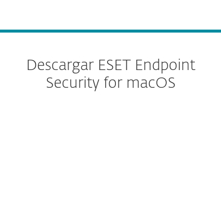
MENU
Descargar ESET Endpoint
Security for macOS
Configure la descarga
DESCARGAR