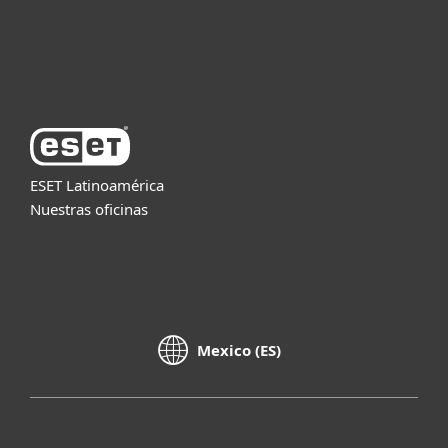
Soporte
Acerca de ESET
ESET Latinoamérica
Nuestras oficinas
Mexico (ES)