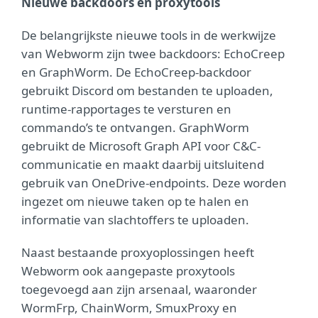
Nieuwe backdoors en proxytools
De belangrijkste nieuwe tools in de werkwijze
van Webworm zijn twee backdoors: EchoCreep
en GraphWorm. De EchoCreep-backdoor
gebruikt Discord om bestanden te uploaden,
runtime-rapportages te versturen en
commando’s te ontvangen. GraphWorm
gebruikt de Microsoft Graph API voor C&C-
communicatie en maakt daarbij uitsluitend
gebruik van OneDrive-endpoints. Deze worden
ingezet om nieuwe taken op te halen en
informatie van slachtoffers te uploaden.
Naast bestaande proxyoplossingen heeft
Webworm ook aangepaste proxytools
toegevoegd aan zijn arsenaal, waaronder
WormFrp, ChainWorm, SmuxProxy en