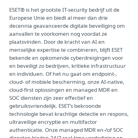
ESET® is het grootste IT-security bedrijf uit de
Europese Unie en biedt al meer dan drie
decennia geavanceerde digitale beveiliging om
aanvallen te voorkomen nog voordat ze
plaatsvinden. Door de kracht van AI en
menselijke expertise te combineren, blijft ESET
bekende en opkomende cyberdreigingen voor
en beveiligt zo bedrijven, kritieke infrastructuur
en individuen. Of het nu gaat om endpoint-,
cloud- of mobiele bescherming, onze AI-native,
cloud-first oplossingen en managed MDR en
SOC diensten zijn zeer effectief en
gebruiksvriendelijk. ESET's bekroonde
technologie bevat krachtige detectie en respons,
ultraveilige encryptie en multifactor
authenticatie. Onze managed MDR en-/of SOC
diensten bieden 24/7 real-time verdediging en