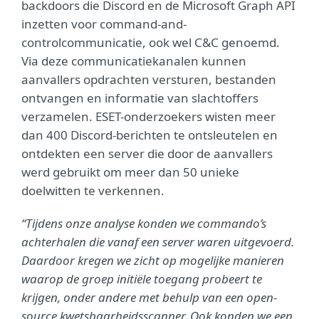
backdoors die Discord en de Microsoft Graph API
inzetten voor command-and-
controlcommunicatie, ook wel C&C genoemd.
Via deze communicatiekanalen kunnen
aanvallers opdrachten versturen, bestanden
ontvangen en informatie van slachtoffers
verzamelen. ESET-onderzoekers wisten meer
dan 400 Discord-berichten te ontsleutelen en
ontdekten een server die door de aanvallers
werd gebruikt om meer dan 50 unieke
doelwitten te verkennen.
“Tijdens onze analyse konden we commando’s
achterhalen die vanaf een server waren uitgevoerd.
Daardoor kregen we zicht op mogelijke manieren
waarop de groep initiële toegang probeert te
krijgen, onder andere met behulp van een open-
source kwetsbaarheidsscanner. Ook konden we een