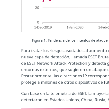
Figura 1. Tendencia de los intentos de ataque 
Para tratar los riesgos asociados al aumento 
nueva capa de detección, llamada ESET Brute-
de ESET Network Attack Protection y detecta g
entornos externos, que sugieren un ataque d
Posteriormente, las direcciones IP correspond
protege a millones de otros dispositivos de f
Con base en la telemetría de ESET, la mayorí
detectaron en Estados Unidos, China, Rusia, 