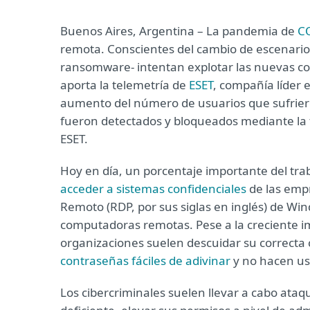
Buenos Aires, Argentina – La pandemia de
C
remota. Conscientes del cambio de escenario,
ransomware- intentan explotar las nuevas c
aporta la telemetría de
ESET
, compañía líder 
aumento del número de usuarios que sufrier
fueron detectados y bloqueados mediante la t
ESET.
Hoy en día, un porcentaje importante del trab
acceder a sistemas confidenciales
de las empr
Remoto (RDP, por sus siglas en inglés) de Wi
computadoras remotas. Pese a la creciente im
organizaciones suelen descuidar su correcta 
contraseñas fáciles de adivinar
y no hacen uso
Los cibercriminales suelen llevar a cabo ataq