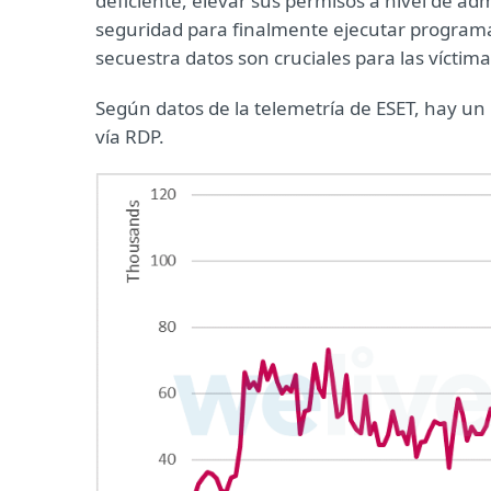
deficiente, elevar sus permisos a nivel de adm
seguridad para finalmente ejecutar programas
secuestra datos son cruciales para las víctima
Según datos de la telemetría de ESET, hay u
vía RDP.