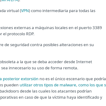
da virtual (
VPN
) como intermediaria para todas las
nexiones externas a máquinas locales en el puerto 3389
r el protocolo RDP.
 de seguridad contra posibles alteraciones en su
bsoleta a la que se deba acceder desde Internet
e sea innecesario su uso de forma remota.
la posterior extorsión
no es el único escenario que podría
ales pueden
utilizar otros tipos de malware, como los que 
 backdoors desde las cuales los atacantes podrían
porativas en caso de que la víctima haya identificado y