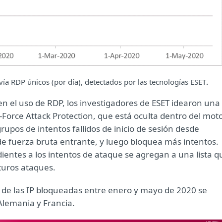
vía RDP únicos (por día), detectados por las tecnologías ESET
.
en el uso de RDP, los investigadores de ESET idearon una
Force Attack Protection, que está oculta dentro del mot
rupos de intentos fallidos de inicio de sesión desde
e fuerza bruta entrante, y luego bloquea más intentos.
ientes a los intentos de ataque se agregan a una lista q
uturos ataques.
a de las IP bloqueadas entre enero y mayo de 2020 se
Alemania y Francia.