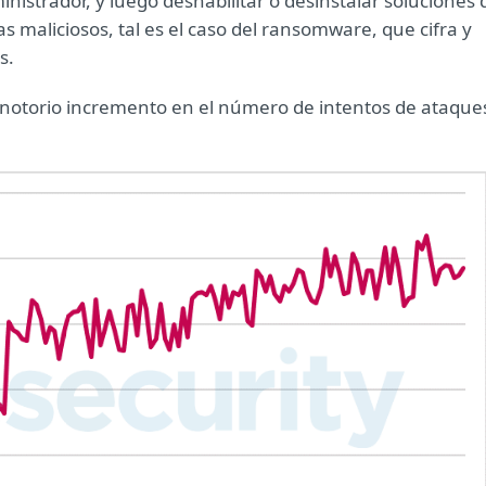
inistrador, y luego deshabilitar o desinstalar soluciones 
 maliciosos, tal es el caso del ransomware, que cifra y
s.
n notorio incremento en el número de intentos de ataque