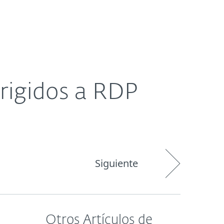
Acerca de
Blog
Tienda
Paraguay
irigidos a RDP
Siguiente
Otros Artículos de