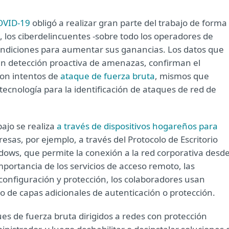
OVID-19
obligó a realizar gran parte del trabajo de forma
 los ciberdelincuentes -sobre todo los operadores de
ondiciones para aumentar sus ganancias. Los datos que
en detección proactiva de amenazas, confirman el
on intentos de
ataque de fuerza bruta
, mismos que
ecnología para la identificación de ataques de red de
ajo se realiza
a través de dispositivos hogareños para
esas, por ejemplo, a través del Protocolo de Escritorio
ndows, que permite la conexión a la red corporativa desd
portancia de los servicios de acceso remoto, las
configuración y protección, los colaboradores usan
 de capas adicionales de autenticación o protección.
ues de fuerza bruta dirigidos a redes con protección