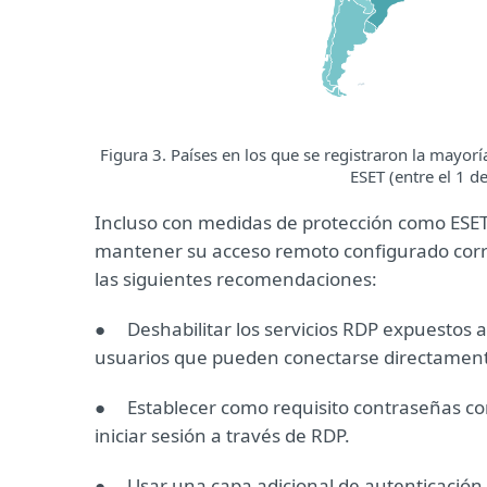
Figura 3. Países en los que se registraron la mayorí
ESET (entre el 1 d
Incluso con medidas de protección como ESET 
mantener su acceso remoto configurado corre
las siguientes recomendaciones:
● Deshabilitar los servicios RDP expuestos a 
usuarios que pueden conectarse directamente 
● Establecer como requisito contraseñas co
iniciar sesión a través de RDP.
● Usar una capa adicional de autenticación 