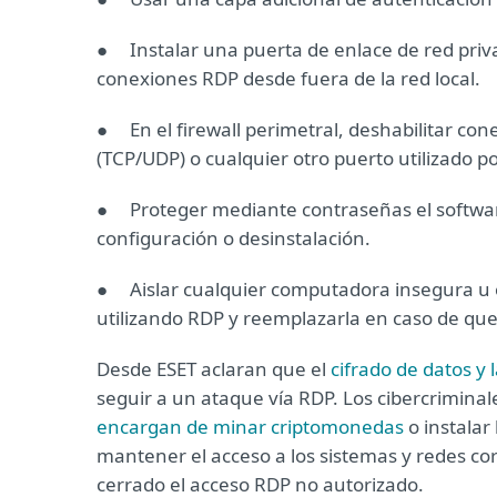
● Instalar una puerta de enlace de red priva
conexiones RDP desde fuera de la red local.
● En el firewall perimetral, deshabilitar co
(TCP/UDP) o cualquier otro puerto utilizado po
● Proteger mediante contraseñas el software
configuración o desinstalación.
● Aislar cualquier computadora insegura u o
utilizando RDP y reemplazarla en caso de qu
Desde ESET aclaran que el
cifrado de datos y 
seguir a un ataque vía RDP. Los cibercrimin
encargan de minar criptomonedas
o instalar
mantener el acceso a los sistemas y redes cor
cerrado el acceso RDP no autorizado.