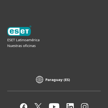
Acerca de ESET
ESET Latinoamérica
Nuestras oficinas
Paraguay (ES)