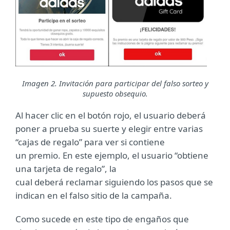
Imagen 2. Invitación para participar del falso sorteo y
supuesto obsequio.
Al hacer clic en el botón rojo, el usuario deberá
poner a prueba su suerte y elegir entre varias
“cajas de regalo” para ver si contiene
un premio. En este ejemplo, el usuario “obtiene
una tarjeta de regalo”, la
cual deberá reclamar siguiendo los pasos que se
indican en el falso sitio de la campaña.
Como sucede en este tipo de engaños que