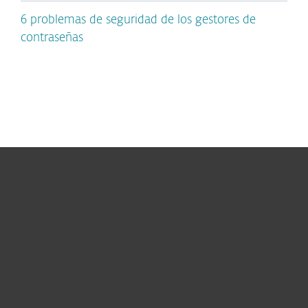
6 problemas de seguridad de los gestores de
contraseñas
Hogar
Empresas
Partners
Soporte