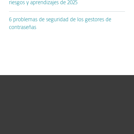
riesgos y aprendizajes de 2025
6 problemas de seguridad de los gestores de
contraseñas
Hogar
Empresas
Partners