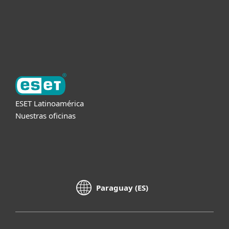
Soporte
Acerca de ESET
ESET Latinoamérica
Nuestras oficinas
Paraguay (ES)