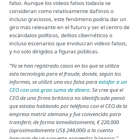
falso. Aunque los videos falsos todavía se
consideran como relativamente dañinos o
incluso graciosos, este fenómeno podría dar un
giro más relevante en el futuro y ser el centro de
escándalos políticos, delitos cibernéticos o
incluso escenarios que involucran videos falsos,
y no solo dirigidos a figuras públicas.
“
Ya se han registrado casos en los que se utiliza
esta tecnología para el fraude, donde, según los
informes, se utilizó una voz falsa para
estafar a un
CEO con una gran suma de dinero
. Se cree que el
CEO de una firma británica no identificada pensó
que estaba hablando por teléfono con el CEO de la
empresa matriz alemana y fue convencido para
transferir, de forma inmediatamente, € 220,000
(aproximadamente US$ 244,000) a la cuenta
bancaria de un supuesto proveedor húngaro
.”,