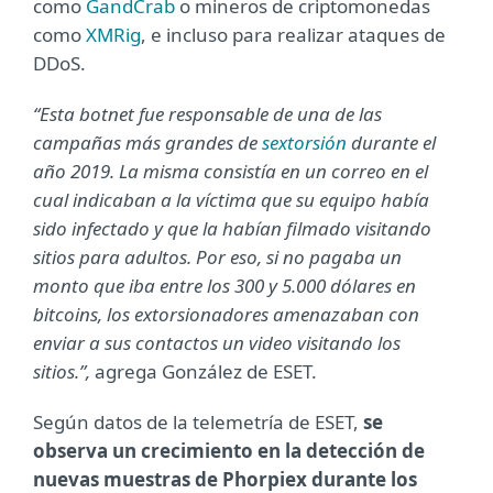
como
GandCrab
o mineros de criptomonedas
como
XMRig
, e incluso para realizar ataques de
DDoS.
“Esta botnet fue responsable de una de las
campañas más grandes de
sextorsión
durante el
año 2019. La misma consistía en un correo en el
cual indicaban a la víctima que su equipo había
sido infectado y que la habían filmado visitando
sitios para adultos. Por eso, si no pagaba un
monto que iba entre los 300 y 5.000 dólares en
bitcoins, los extorsionadores amenazaban con
enviar a sus contactos un video visitando los
sitios.”,
agrega González de ESET.
Según datos de la telemetría de ESET,
se
observa un crecimiento en la detección de
nuevas muestras de Phorpiex durante los