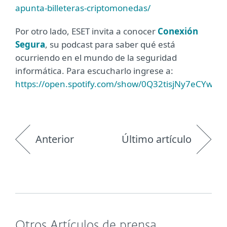
apunta-billeteras-criptomonedas/
Por otro lado, ESET invita a conocer
Conexión
Segura
, su podcast para saber qué está
ocurriendo en el mundo de la seguridad
informática. Para escucharlo ingrese a:
https://open.spotify.com/show/0Q32tisjNy7eCYwU
Anterior
Último artículo
Otros Artículos de prensa