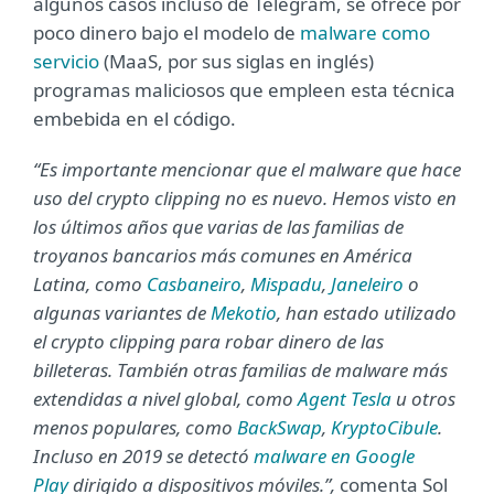
algunos casos incluso de Telegram, se ofrece por
poco dinero bajo el modelo de
malware como
servicio
(MaaS, por sus siglas en inglés)
programas maliciosos que empleen esta técnica
embebida en el código.
“Es importante mencionar que el malware que hace
uso del crypto clipping no es nuevo. Hemos visto en
los últimos años que varias de las familias de
troyanos bancarios más comunes en América
Latina, como
Casbaneiro
,
Mispadu
,
Janeleiro
o
algunas variantes de
Mekotio
, han estado utilizado
el crypto clipping para robar dinero de las
billeteras. También otras familias de malware más
extendidas a nivel global, como
Agent Tesla
u otros
menos populares, como
BackSwap
,
KryptoCibule
.
Incluso en 2019 se detectó
malware en Google
Play
dirigido a dispositivos móviles.”,
comenta Sol