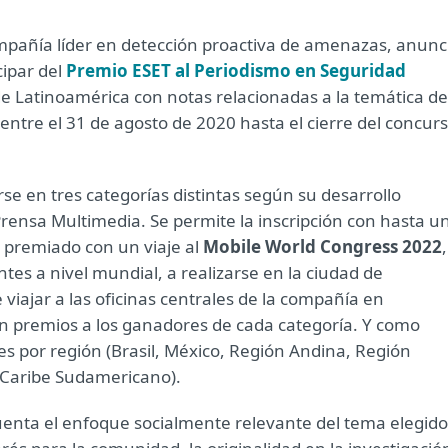
mpañía líder en detección proactiva de amenazas, anunc
cipar del
Premio ESET al Periodismo en Seguridad
e Latinoamérica con notas relacionadas a la temática de
ntre el 31 de agosto de 2020 hasta el cierre del concurs
rse en tres categorías distintas según su desarrollo
 Prensa Multimedia. Se permite la inscripción con hasta u
á premiado con un viaje al
Mobile World Congress 2022
,
es a nivel mundial, a realizarse en la ciudad de
viajar a las oficinas centrales de la compañía en
n premios a los ganadores de cada categoría. Y como
les por región (Brasil, México, Región Andina, Región
 Caribe Sudamericano).
 cuenta el enfoque socialmente relevante del tema elegido