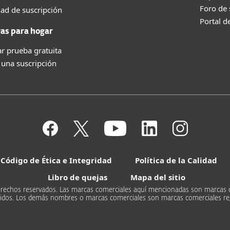
Foro de
dad de suscripción
Portal d
as para hogar
r prueba gratuita
 una suscripción
Código de Ética e Integridad
Política de la Calidad
Libro de quejas
Mapa del sitio
s derechos reservados. Las marcas comerciales aquí mencionadas son marcas 
Unidos. Los demás nombres o marcas comerciales son marcas comerciales re