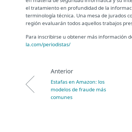
en materia de seguridad informática y su inte
el tratamiento en profundidad de la información
terminología técnica. Una mesa de jurados co
región evaluarán todos aquellos trabajos pr
Para inscribirse u obtener más información 
la.com/periodistas/
Anterior
Estafas en Amazon: los
modelos de fraude más
comunes