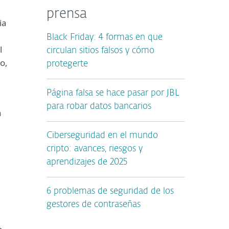
prensa
ia
Black Friday: 4 formas en que
l
circulan sitios falsos y cómo
o,
protegerte
Página falsa se hace pasar por JBL
para robar datos bancarios
n
Ciberseguridad en el mundo
cripto: avances, riesgos y
aprendizajes de 2025
6 problemas de seguridad de los
gestores de contraseñas