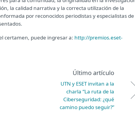
rés para la comunidad, la originalidad en la investigació
, la calidad narrativa y la correcta utilización de la
nformada por reconocidos periodistas y especialistas de 
esentados.
del certamen, puede ingresar a:
http://premios.eset-
Último artículo
UTN y ESET invitan a la
charla “La ruta de la
Ciberseguridad: ¿qué
camino puedo seguir?”