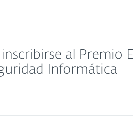
sas
Para Partners
Acerca de
eriodismo en Seguridad Informática
Carreras
Contacto
inscribirse al Premio 
guridad Informática