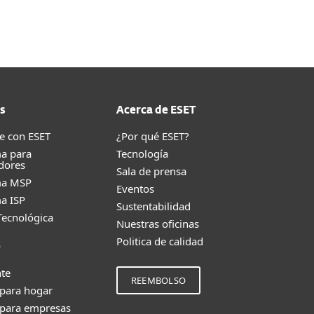
s
Acerca de ESET
e con ESET
¿Por qué ESET?
a para
Tecnología
dores
Sala de prensa
ma MSP
Eventos
a ISP
Sustentabilidad
Tecnológica
Nuestras oficinas
Politica de calidad
e
nte
REEMBOLSO
 para hogar
 para empresas