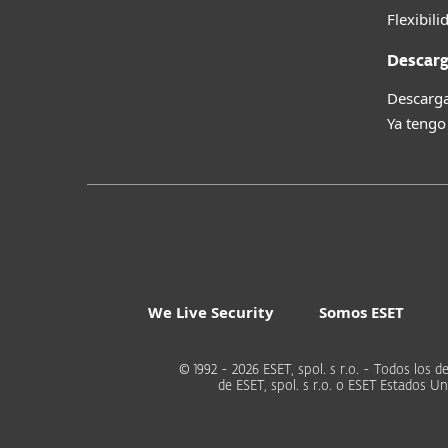
Flexibili
Descarg
Descarga
Ya tengo
We Live Security
Somos ESET
© 1992 - 2026 ESET, spol. s r.o. - Todos lo
de ESET, spol. s r.o. o ESET Estados 