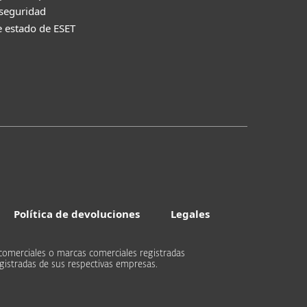
 seguridad
e estado de ESET
Política de devoluciones
Legales
comerciales o marcas comerciales registradas
gistradas de sus respectivas empresas.