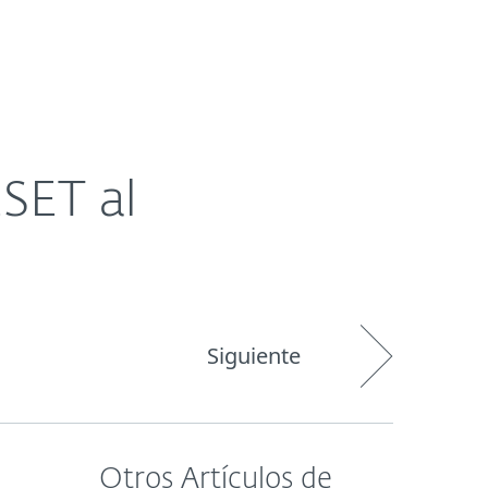
Acerca de
Blog
Tienda
Paraguay
ESET al
Siguiente
Otros Artículos de