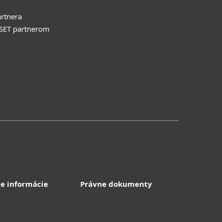
rtnera
ESET partnerom
e informácie
Právne dokumenty