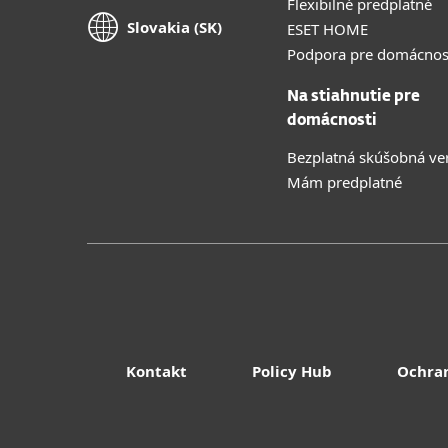
Flexibilné predplatné
Slovakia (SK)
ESET HOME
Podpora pre domácnos
Na stiahnutie pre
domácnosti
Bezplatná skúšobná ve
Mám predplatné
Kontakt
Policy Hub
Ochra