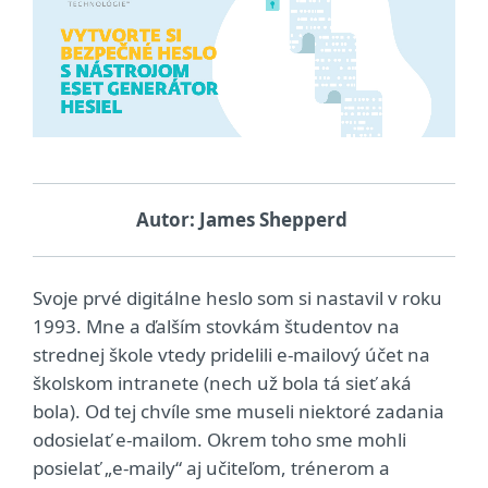
Autor: James Shepperd
Svoje prvé digitálne heslo som si nastavil v roku
1993. Mne a ďalším stovkám študentov na
strednej škole vtedy pridelili e‑mailový účet na
školskom intranete (nech už bola tá sieť aká
bola). Od tej chvíle sme museli niektoré zadania
odosielať e‑mailom. Okrem toho sme mohli
posielať „e‑maily“ aj učiteľom, trénerom a