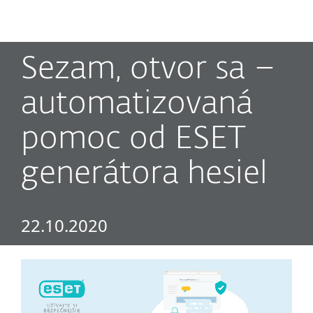
MENU
Sezam, otvor sa –
automatizovaná
pomoc od ESET
generátora hesiel
22.10.2020