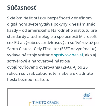
Súčasnosť
S cieľom riešiť otázku bezpečnosti v dnešnom
digitálnom svete vydáva pokyny k heslám snáď
každý – od amerického Národného inštitútu pre
štandardy a technológie a spoločnosti Microsoft
cez EÚ a výrobcov antivírusových softvérov až po
Santa Clausa. Celý IT sektor (ESET nevynímajúc)
vydáva nástroje vrátane
správcov hesiel
, ako aj
softvérové a hardvérové nástroje
dvojúrovňového overovania (2FA). Aj po 25
rokoch sú však zabudnuté, slabé a ukradnuté
heslá bežnou realitou.