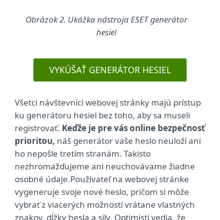
Obrázok 2. Ukážka nástroja ESET generátor
hesiel
VYKÚŠAŤ GENERÁTOR HESIEL
Všetci návštevníci webovej stránky majú prístup
ku generátoru hesiel bez toho, aby sa museli
registrovať.
Keďže je pre vás online bezpečnosť
prioritou,
náš generátor vaše heslo neuloží ani
ho nepošle tretím stranám. Takisto
nezhromažďujeme ani neuchovávame žiadne
osobné údaje.Používateľ na webovej stránke
vygeneruje svoje nové heslo, pričom si môže
vybrať z viacerých možností vrátane vlastných
znakov, dĺžky hesla a sily. Optimisti vedia, že