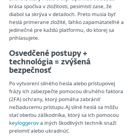
krása spočíva v zložitosti, pesimisti zase, že
diabol sa skrýva v detailoch. Preto musia byť
heslá primerane zložité, ľahko zapamätateľné a
jedinečné pre každú platformu, do ktorej sa
prihlasujete.
Osvedčené postupy +
technológia = zvýšená
bezpečnosť
Po vytvorení silného hesla alebo prístupovej
frázy ich zabezpečte pomocou druhého faktora
(2FA) ochrany, ktorý pomáha zabrániť
nežiaducemu prístupu.Aj silné heslá sa môžu
stať obeťou záškodníka, ktorý sa ich pomocou
keyloggerov
a iných škodlivých techník snaží
prelomiť alebo ukradnúť.