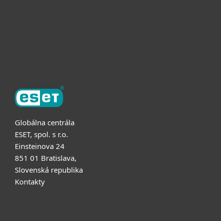
Užitočné informácie
Partnerstvo
O ESET
Globálna centrála
ESET, spol. s r.o.
Einsteinova 24
851 01 Bratislava,
Slovenská republika
Kontakty