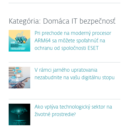
Kategória: Domáca IT bezpečnosť
Pri prechode na moderný procesor
ARM64 sa môžete spoľahnúť na
ochranu od spoločnosti ESET
V rámci jarného upratovania
nezabudnite na vašu digitálnu stopu
Ako vplýva technologický sektor na
životné prostredie?