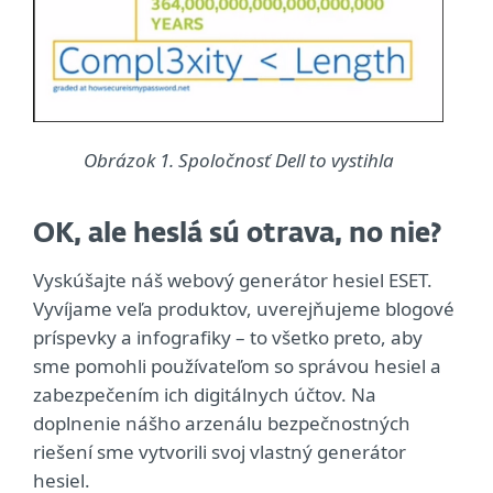
Obrázok 1. Spoločnosť Dell to vystihla
OK, ale heslá sú otrava, no nie?
Vyskúšajte náš webový generátor hesiel ESET.
Vyvíjame veľa produktov, uverejňujeme blogové
príspevky a infografiky – to všetko preto, aby
sme pomohli používateľom so správou hesiel a
zabezpečením ich digitálnych účtov. Na
doplnenie nášho arzenálu bezpečnostných
riešení sme vytvorili svoj vlastný generátor
hesiel.