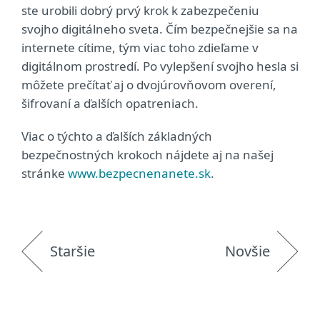
ste urobili dobrý prvý krok k zabezpečeniu
svojho digitálneho sveta. Čím bezpečnejšie sa na
internete cítime, tým viac toho zdieľame v
digitálnom prostredí. Po vylepšení svojho hesla si
môžete prečítať aj o dvojúrovňovom overení,
šifrovaní a ďalších opatreniach.
Viac o týchto a ďalších základných
bezpečnostných krokoch nájdete aj na našej
stránke
www.bezpecnenanete.sk
.
Staršie
Novšie