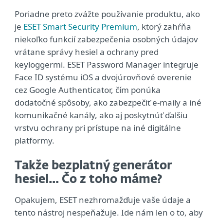
Poriadne preto zvážte používanie produktu, ako
je
ESET Smart Security Premium
, ktorý zahŕňa
niekoľko funkcií zabezpečenia osobných údajov
vrátane správy hesiel a ochrany pred
keyloggermi. ESET Password Manager integruje
Face ID systému iOS a dvojúrovňové overenie
cez Google Authenticator, čím ponúka
dodatočné spôsoby, ako zabezpečiť e‑maily a iné
komunikačné kanály, ako aj poskytnúť ďalšiu
vrstvu ochrany pri prístupe na iné digitálne
platformy.
Takže bezplatný generátor
hesiel... Čo z toho máme?
Opakujem, ESET nezhromažďuje vaše údaje a
tento nástroj nespeňažuje. Ide nám len o to, aby