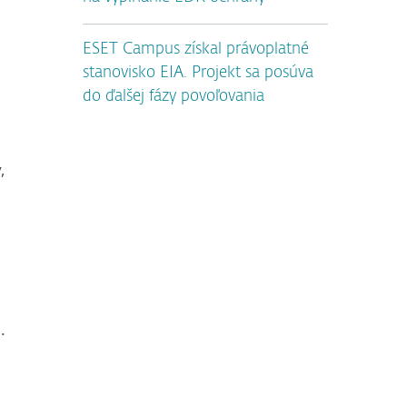
ESET Campus získal právoplatné
stanovisko EIA. Projekt sa posúva
do ďalšej fázy povoľovania
,
.