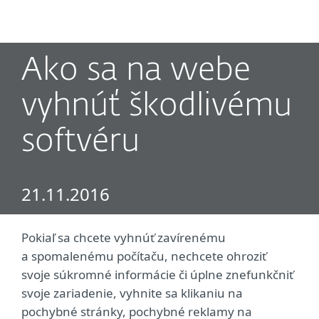
MENU
Ako sa na webe
vyhnúť škodlivému
softvéru
21.11.2016
Pokiaľ sa chcete vyhnúť zavírenému
a spomalenému počítaču, nechcete ohroziť
svoje súkromné informácie či úplne znefunkčniť
svoje zariadenie, vyhnite sa klikaniu na
pochybné stránky, pochybné reklamy na