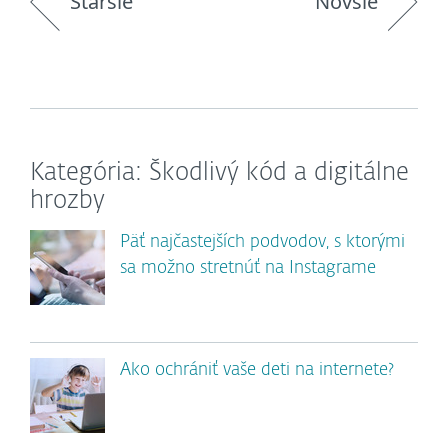
Staršie
Novšie
Kategória: Škodlivý kód a digitálne
hrozby
Päť najčastejších podvodov, s ktorými
sa možno stretnúť na Instagrame
Ako ochrániť vaše deti na internete?