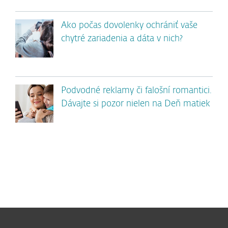
Ako počas dovolenky ochrániť vaše
chytré zariadenia a dáta v nich?
Podvodné reklamy či falošní romantici.
Dávajte si pozor nielen na Deň matiek