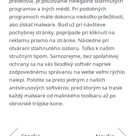
predkovia, je používanie nelegálne stiahnutých
programov a iných médií. Pri podobných
programoch máte dokonca niekoľko príležitostí,
ako získať malware. Buď už pri návšteve
pochybnej stránky, poprípade pri kliknutí na
reklamu priamo na stránke. Následne pri
otváraní stiahnutého súboru. Toľko k našim
stručným tipom. Samozrejme, bez spoľahlivej
ochrany sa na vás škodlivý softvér napriek
zodpovednému správaniu na webe veľmi rýchlo
nalepí. Poistite sa preto jedným z našich
antivírusových softvérov, pred ktorým sa trasie
každý malware od malinkého toolbaru až po
obrovské trójske kone.