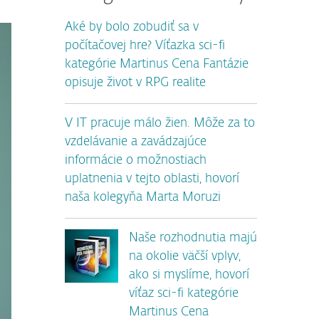
Aké by bolo zobudiť sa v
počítačovej hre? Víťazka sci-fi
kategórie Martinus Cena Fantázie
opisuje život v RPG realite
V IT pracuje málo žien. Môže za to
vzdelávanie a zavádzajúce
informácie o možnostiach
uplatnenia v tejto oblasti, hovorí
naša kolegyňa Marta Moruzi
Naše rozhodnutia majú
na okolie väčší vplyv,
ako si myslíme, hovorí
víťaz sci-fi kategórie
Martinus Cena