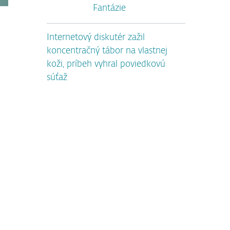
Fantázie
Internetový diskutér zažil
koncentračný tábor na vlastnej
koži, príbeh vyhral poviedkovú
súťaž