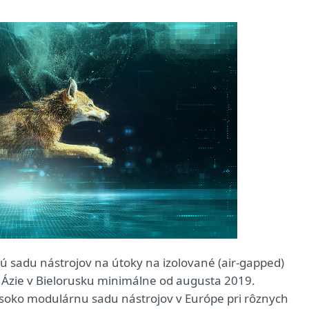
ú sadu nástrojov na útoky na izolované (air-gapped)
j Ázie v Bielorusku minimálne od augusta 2019.
ysoko modulárnu sadu nástrojov v Európe pri rôznych