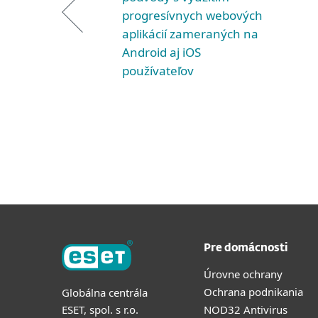
progresívnych webových
aplikácií zameraných na
Android aj iOS
používateľov
Pre domácnosti
Úrovne ochrany
Ochrana podnikania
Globálna centrála
ESET, spol. s r.o.
NOD32 Antivirus