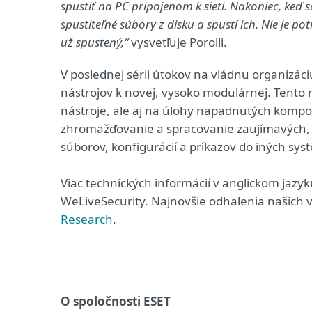
spustiť na PC pripojenom k sieti. Nakoniec, keď 
spustiteľné súbory z disku a spustí ich. Nie je 
už spustený,“
vysvetľuje Porolli.
V poslednej sérii útokov na vládnu organizáci
nástrojov k novej, vysoko modulárnej. Tento 
nástroje, ale aj na úlohy napadnutých kompo
zhromažďovanie a spracovanie zaujímavých, 
súborov, konfigurácií a príkazov do iných sys
Viac technických informácií v anglickom jazy
WeLiveSecurity. Najnovšie odhalenia našich vý
Research
.
O spoločnosti ESET