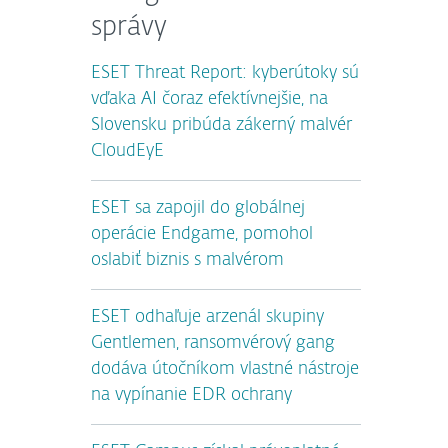
správy
ESET Threat Report: kyberútoky sú
vďaka AI čoraz efektívnejšie, na
Slovensku pribúda zákerný malvér
CloudEyE
ESET sa zapojil do globálnej
operácie Endgame, pomohol
oslabiť biznis s malvérom
ESET odhaľuje arzenál skupiny
Gentlemen, ransomvérový gang
dodáva útočníkom vlastné nástroje
na vypínanie EDR ochrany