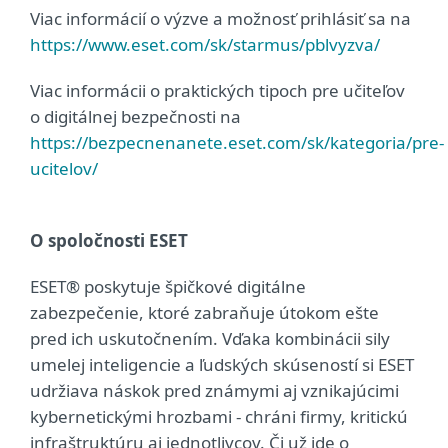
Viac informácií o výzve a možnosť prihlásiť sa na
https://www.eset.com/sk/starmus/pblvyzva/
Viac informácii o praktických tipoch pre učiteľov
o digitálnej bezpečnosti na
https://bezpecnenanete.eset.com/sk/kategoria/pre-
ucitelov/
O spoločnosti ESET
ESET® poskytuje špičkové digitálne
zabezpečenie, ktoré zabraňuje útokom ešte
pred ich uskutočnením. Vďaka kombinácii sily
umelej inteligencie a ľudských skúseností si ESET
udržiava náskok pred známymi aj vznikajúcimi
kybernetickými hrozbami - chráni firmy, kritickú
infraštruktúru aj jednotlivcov. Či už ide o