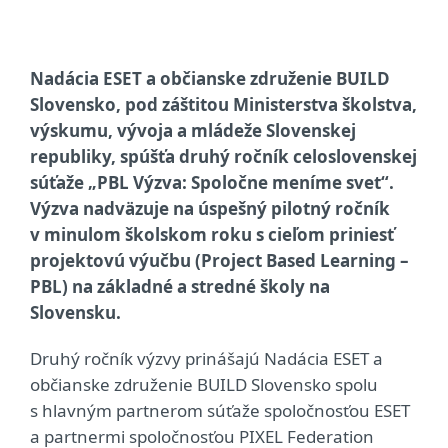
Nadácia ESET a občianske združenie BUILD
Slovensko, pod záštitou
Ministerstva školstva,
výskumu, vývoja a mládeže Slovenskej
republiky, spúšťa druhý ročník celoslovenskej
súťaže „PBL Výzva: Spoločne meníme svet“.
Výzva nadväzuje na úspešný pilotný ročník
v minulom školskom roku s cieľom priniesť
projektovú výučbu (Project Based Learning –
PBL) na základné a stredné školy na
Slovensku.
Druhý ročník výzvy prinášajú Nadácia ESET a
občianske združenie BUILD Slovensko spolu
s hlavným partnerom súťaže spoločnosťou ESET
a partnermi spoločnosťou PIXEL Federation