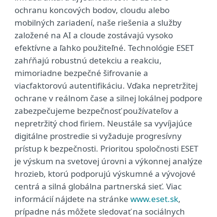
ochranu koncových bodov, cloudu alebo
mobilných zariadení, naše riešenia a služby
založené na AI a cloude zostávajú vysoko
efektívne a ľahko použiteľné. Technológie ESET
zahŕňajú robustnú detekciu a reakciu,
mimoriadne bezpečné šifrovanie a
viacfaktorovú autentifikáciu. Vďaka nepretržitej
ochrane v reálnom čase a silnej lokálnej podpore
zabezpečujeme bezpečnosť používateľov a
nepretržitý chod firiem. Neustále sa vyvíjajúce
digitálne prostredie si vyžaduje progresívny
prístup k bezpečnosti. Prioritou spoločnosti ESET
je výskum na svetovej úrovni a výkonnej analýze
hrozieb, ktorú podporujú výskumné a vývojové
centrá a silná globálna partnerská sieť. Viac
informácií nájdete na stránke
www.eset.sk
,
prípadne nás môžete sledovať na sociálnych