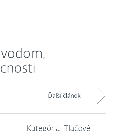
O nás
Košík
Slovensko
odvodom,
cnosti
Ďalší článok
Kategória: Tlačové