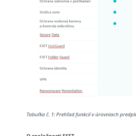
Tabuľka č. 1: Prehľad funkcií v úrovniach predp