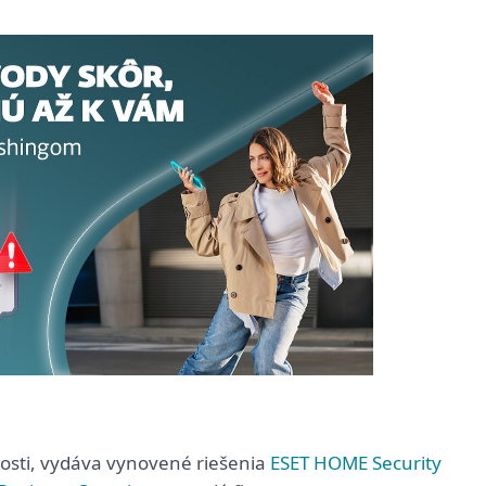
čnosti, vydáva vynovené riešenia
ESET HOME Security