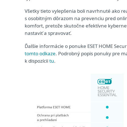
Všetky tieto vylepšenia boli navrhnuté ako r
s osobitným dôrazom na prevenciu pred onlin
komfort, pretože skutočne efektívne kyberne
nastaviť a spravovať.
Ďalšie informácie o ponuke ESET HOME Secur
tomto odkaze
. Podrobný popis ponuky pre mal
k dispozícii
tu
.