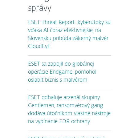
správy
ESET Threat Report: kyberútoky sú
vďaka AI čoraz efektívnejšie, na
Slovensku pribúda zákerný malvér
CloudEyE
ESET sa zapojil do globálnej
operácie Endgame, pomohol
oslabiť biznis s malvérom
ESET odhaľuje arzenál skupiny
Gentlemen, ransomvérový gang
dodáva útočníkom vlastné nástroje
na vypínanie EDR ochrany