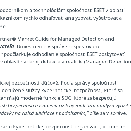
odborníkom a technológiám spoločnosti ESET v oblasti
kazníkom rýchlo odhaľovať, analyzovať, vyšetrovať a
by.
Gartner® Market Guide for Managed Detection and
vateľa
. Umiestnenie v správe rešpektovanej
r podčiarkuje odhodlanie spoločnosti ESET poskytovať
v oblasti riadenej detekcie a reakcie (Managed Detectio
kej bezpečnosti kľúčové. Podľa správy spoločnosti
doručené služby kybernetickej bezpečnosti, ktoré sa
zahŕňajú moderné funkcie SOC, ktoré zabezpečujú
asti bezpečnosti a riadenia rizík by mali túto analýzu využiť
iadavky na riziká súvisiace s podnikaním,“
píše sa v správe.
ranu kybernetickej bezpečnosti organizácií, pričom im