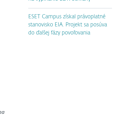
ESET Campus získal právoplatné
stanovisko EIA. Projekt sa posúva
do ďalšej fázy povoľovania
n
 na