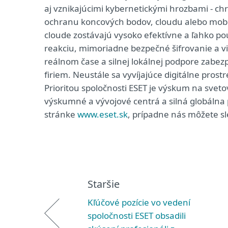
aj vznikajúcimi kybernetickými hrozbami - chrán
ochranu koncových bodov, cloudu alebo mobiln
cloude zostávajú vysoko efektívne a ľahko po
reakciu, mimoriadne bezpečné šifrovanie a vi
reálnom čase a silnej lokálnej podpore zabe
firiem. Neustále sa vyvíjajúce digitálne prost
Prioritou spoločnosti ESET je výskum na svet
výskumné a vývojové centrá a silná globálna p
stránke
www.eset.sk
, prípadne nás môžete sl
Staršie
Kľúčové pozície vo vedení
spoločnosti ESET obsadili