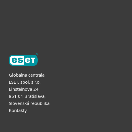
Užitočné informácie
Partnerstvo
O ESET
Globálna centrála
ESET, spol. s r.o.
Einsteinova 24
851 01 Bratislava,
Slovenská republika
Kontakty