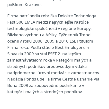
poľskom Krakove.
Firma patrí podľa rebríčka Deloitte Technology
Fast 500 EMEA medzi najrýchlejšie rastúce
technologické spoločnosti v regióne Európy,
Blízkeho východu a Afriky. Týždenník Trend
ocenil v roku 2008, 2009 a 2010 ESET titulom
Firma roka. Podľa štúdie Best Employers in
Slovakia 2009 sa stal ESET 2. najlepším
zamestnávateľom roka v kategórii malých a
stredných podnikov predovšetkým vďaka
nadpriemernej úrovni motivácie zamestnancov.
Nadácia Pontis udelila firme Čestné uznanie Via
Bona 2009 za zodpovedné podnikanie v
kategórii malých a stredných podnikov.