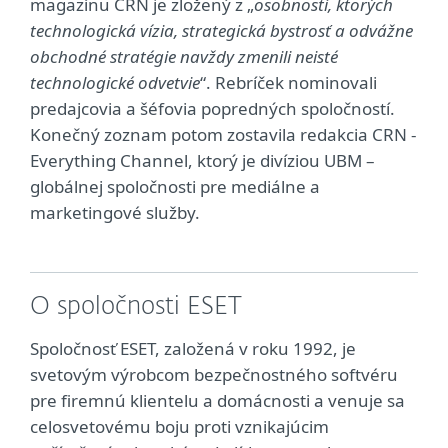
magazínu CRN je zložený z „
osobností, ktorých
technologická vízia, strategická bystrosť a odvážne
obchodné stratégie navždy zmenili neisté
technologické odvetvie
“. Rebríček nominovali
predajcovia a šéfovia popredných spoločností.
Konečný zoznam potom zostavila redakcia CRN -
Everything Channel, ktorý je divíziou UBM –
globálnej spoločnosti pre mediálne a
marketingové služby.
O spoločnosti ESET
Spoločnosť ESET, založená v roku 1992, je
svetovým výrobcom bezpečnostného softvéru
pre firemnú klientelu a domácnosti a venuje sa
celosvetovému boju proti vznikajúcim