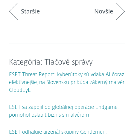
Staršie
Novšie
Kategória: Tlačové správy
ESET Threat Report: kyberútoky sú vďaka AI čoraz
efektívnejšie, na Slovensku pribúda zákerný malvér
CloudEyE
ESET sa zapojil do globálnej operácie Endgame,
pomohol oslabiť biznis s malvérom
ESET odhaľuje arzenál skupiny Gentlemen,