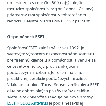
umiestneniu v rebríčku 500 najrýchlejšie
rastúcich spoločností v región,“ dodal. Celkový
priemerný rast spoločností v tohtoročnom
rebríčku Deloitte predstavoval 1192 percent.
O spoločnosti ESET
Spoločnosť ESET, založená v roku 1992, je
svetovým výrobcom bezpečnostného softvéru
pre firemnú klientelu a domácnosti a venuje sa
celosvetovému boju proti vznikajúcim
počítačovým hrozbám. Je lídrom na trhu
proaktívnej detekcie počítačových hrozieb.
Vďaka technológii ThreatSense.Net® zbiera ESET
dáta od dobrovoľných používateľov z celého
sveta, a tak okamžite reaguje na nové hrozby.
ESET NOD32 Antivirus
je podľa nezávislej