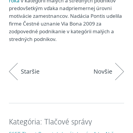
roka
v kategórii malých a stredných podnikov
predovšetkým vďaka nadpriemernej úrovni
motivácie zamestnancov. Nadácia Pontis udelila
firme Čestné uznanie Via Bona 2009 za
zodpovedné podnikanie v kategórii malých a
stredných podnikov.
Staršie
Novšie
Kategória: Tlačové správy