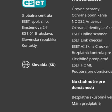
Úrovne ochrany
Ochrana podnikania
Globálna centrála
ESET, spol. s r.o.
NOD32 Antivirus
Einsteinova 24
Ochrana identity a súk
851 01 Bratislava,
ESET Online scanner
Slovenská republika
ESET Link checker
Kontakty
ESET AI Skills Checker
Bezplatná kontrola pre
Flexibilné predplatné
Slovakia (SK)
ESET HOME
Podpora pre domácnos
Na stiahnutie pre
domácnosti
Bezplatná skúšobná ve
Mám predplatné