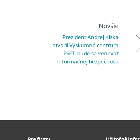
Novšie
Prezident Andrej Kiska
otvoril Výskumné centrum
ESET, bude sa venovať
informačnej bezpečnosti
Pre firmy
Užitočné info