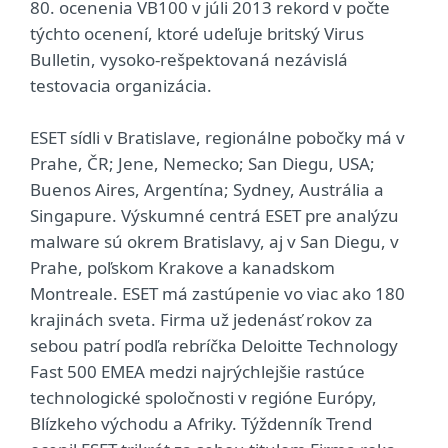
80. ocenenia VB100 v júli 2013 rekord v počte
týchto ocenení, ktoré udeľuje britský Virus
Bulletin, vysoko-rešpektovaná nezávislá
testovacia organizácia.
ESET sídli v Bratislave, regionálne pobočky má v
Prahe, ČR; Jene, Nemecko; San Diegu, USA;
Buenos Aires, Argentína; Sydney, Austrália a
Singapure. Výskumné centrá ESET pre analýzu
malware sú okrem Bratislavy, aj v San Diegu, v
Prahe, poľskom Krakove a kanadskom
Montreale. ESET má zastúpenie vo viac ako 180
krajinách sveta. Firma už jedenásť rokov za
sebou patrí podľa rebríčka Deloitte Technology
Fast 500 EMEA medzi najrýchlejšie rastúce
technologické spoločnosti v regióne Európy,
Blízkeho východu a Afriky. Týždenník Trend