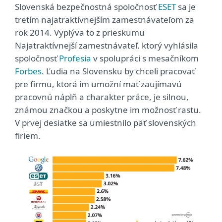
Slovenská bezpečnostná spoločnosť
ESET
sa je
tretím najatraktívnejším zamestnávateľom za
rok 2014. Vyplýva to z prieskumu
Najatraktívnejší zamestnávateľ, ktorý vyhlásila
spoločnosť
Profesia
v spolupráci s mesačníkom
Forbes
. Ľudia na Slovensku by chceli pracovať
pre firmu, ktorá im umožní mať zaujímavú
pracovnú náplň a charakter práce, je silnou,
známou značkou a poskytne im možnosť rastu.
V prvej desiatke sa umiestnilo päť slovenských
firiem.