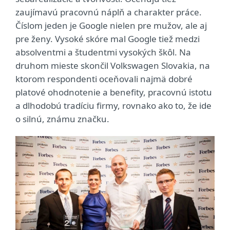
zaujímavú pracovnú náplň a charakter práce.
Číslom jeden je Google nielen pre mužov, ale aj
pre ženy. Vysoké skóre mal Google tiež medzi
absolventmi a študentmi vysokých škôl. Na
druhom mieste skončil Volkswagen Slovakia, na
ktorom respondenti oceňovali najmä dobré
platové ohodnotenie a benefity, pracovnú istotu
a dlhodobú tradíciu firmy, rovnako ako to, že ide
o silnú, známu značku.