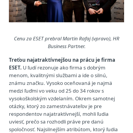
Cenu za ESET prebral Martin Rafaj (vpravo), HR
Business Partner.
Treťou najatraktívnejšou na prácu je firma
ESET.
U ľudí rezonuje ako firma s dobrým
menom, kvalitnými službami a ide o silnú,
známu značku. Vysoko oceňovaná je najmä
medzi ľuďmi vo veku od 25 do 34 rokov s
vysokoškolským vzdelaním. Okrem samotnej
otázky, ktorý zo zamestnávateľov je pre
respondentov najatraktívnejší, mohli ľudia
uviesť, prečo sa rozhodli práve pre danú
spoločnosť. Najsilnejším atribútom, ktorý ľudia