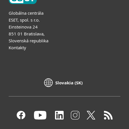
Globálna centrála
ESET, spol. s r.o.
Einsteinova 24
851 01 Bratislava,
Slovenská republika
Kontakty
Slovakia (SK)