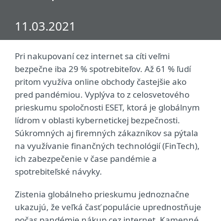
11.03.2021
Pri nakupovaní cez internet sa cíti veľmi
bezpečne iba 29 % spotrebiteľov. Až 61 % ľudí
pritom využíva online obchody častejšie ako
pred pandémiou. Vyplýva to z celosvetového
prieskumu spoločnosti ESET, ktorá je globálnym
lídrom v oblasti kybernetickej bezpečnosti.
Súkromných aj firemných zákazníkov sa pýtala
na využívanie finančných technológií (FinTech),
ich zabezpečenie v čase pandémie a
spotrebiteľské návyky.
Zistenia globálneho prieskumu jednoznačne
ukazujú, že veľká časť populácie uprednostňuje
počas pandémie nákup cez internet. Kamenné