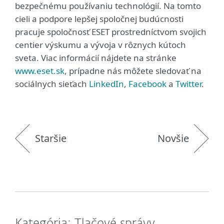
bezpečnému používaniu technológií. Na tomto
cieli a podpore lepšej spoločnej budúcnosti
pracuje spoločnosť ESET prostredníctvom svojich
centier výskumu a vývoja v rôznych kútoch
sveta. Viac informácií nájdete na stránke
www.eset.sk
, prípadne nás môžete sledovať na
sociálnych sieťach
LinkedIn
,
Facebook
a
Twitter
.
Staršie
Novšie