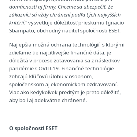
domácnosti aj firmy. Chceme sa ubezpečiť, že
zákazníci sú vždy chránení podľa tých najvyšších
kritérií,“
vysvetľuje dôležitosť prieskumu Ignacio
Sbampato, obchodný riaditeľ spoločnosti ESET.
Najlepšia možná ochrana technológií, s ktorými
zdieľame tie najcitlivejšie finančné dáta, je
dôležitá v procese zotavovania sa z následkov
pandémie COVID-19. Finančné technológie
zohrajú kľúčovú úlohu v osobnom,
spoločenskom aj ekonomickom ozdravovaní.
Viac ako kedykoľvek predtým je preto dôležité,
aby boli aj adekvátne chránené.
O spoločnosti ESET