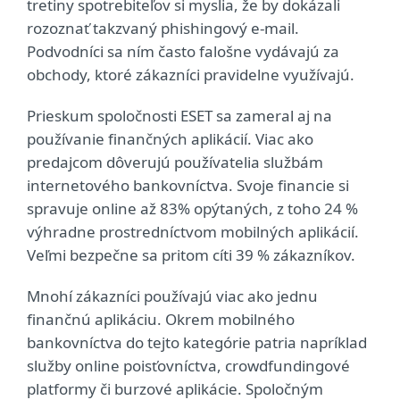
tretiny spotrebiteľov si myslia, že by dokázali
rozoznať takzvaný phishingový e-mail.
Podvodníci sa ním často falošne vydávajú za
obchody, ktoré zákazníci pravidelne využívajú.
Prieskum spoločnosti ESET sa zameral aj na
používanie finančných aplikácií. Viac ako
predajcom dôverujú používatelia službám
internetového bankovníctva. Svoje financie si
spravuje online až 83% opýtaných, z toho 24 %
výhradne prostredníctvom mobilných aplikácií.
Veľmi bezpečne sa pritom cíti 39 % zákazníkov.
Mnohí zákazníci používajú viac ako jednu
finančnú aplikáciu. Okrem mobilného
bankovníctva do tejto kategórie patria napríklad
služby online poisťovníctva, crowdfundingové
platformy či burzové aplikácie. Spoločným