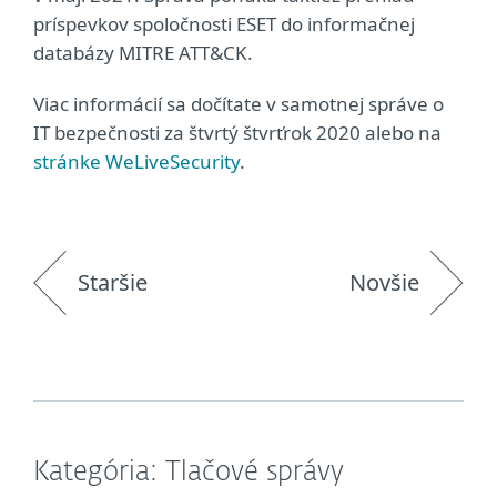
príspevkov spoločnosti ESET do informačnej
databázy MITRE ATT&CK.
Viac informácií sa dočítate v samotnej správe o
IT bezpečnosti za štvrtý štvrťrok 2020 alebo na
stránke WeLiveSecurity
.
Staršie
Novšie
Kategória: Tlačové správy