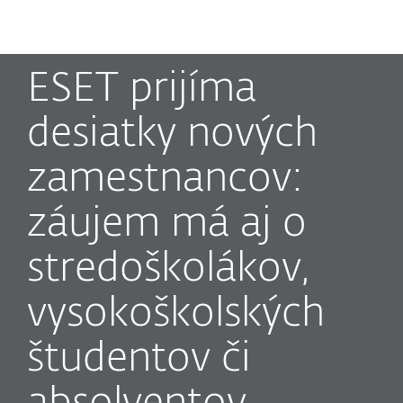
MENU
ESET prijíma
desiatky nových
zamestnancov:
záujem má aj o
stredoškolákov,
vysokoškolských
študentov či