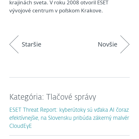
krajinách sveta. V roku 2008 otvoril ESET
vývojové centrum v poľskom Krakove.
Staršie
Novšie
Kategória: Tlačové správy
ESET Threat Report: kyberútoky sú vďaka AI čoraz
efektívnejšie, na Slovensku pribúda zákerný malvér
CloudEyE