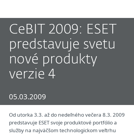
MENU
CeBIT 2009: ESET
predstavuje svetu
nové produkty
verzie 4
05.03.2009
Od utorka 3.3. až do nedeľného večera 8.3. 2009
predstavuje ESET svoje produktové portfólio a
služby na najväčšom technologickom veľtrhu