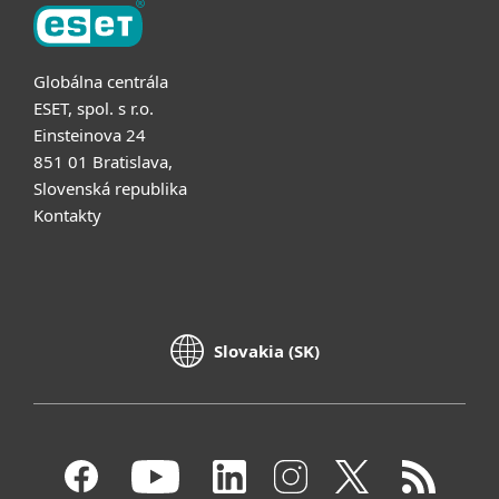
Globálna centrála
ESET, spol. s r.o.
Einsteinova 24
851 01 Bratislava,
Slovenská republika
Kontakty
Slovakia (SK)