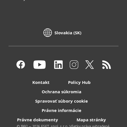
Slovakia (SK)
Kontakt
Policy Hub
Ochrana súkromia
Spravovať súbory cookie
Právne informácie
Právne dokumenty
Mapa stránky
© 1992 – 2026 ESET, spol. s r.o. Všetky práva vyhradené.