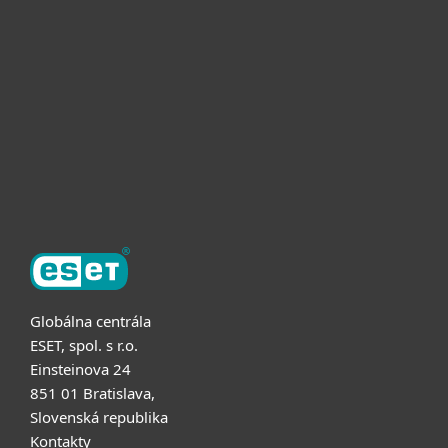
Pre firmy
Užitočné informácie
Partnerstvo
O ESET
Globálna centrála
ESET, spol. s r.o.
Einsteinova 24
851 01 Bratislava,
Slovenská republika
Kontakty