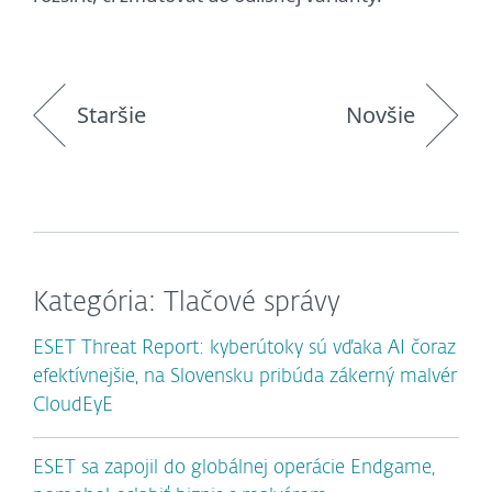
Staršie
Novšie
Kategória: Tlačové správy
ESET Threat Report: kyberútoky sú vďaka AI čoraz
efektívnejšie, na Slovensku pribúda zákerný malvér
CloudEyE
ESET sa zapojil do globálnej operácie Endgame,