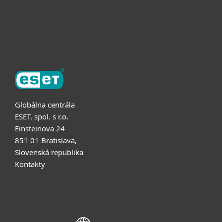
Partnerstvo
O ESET
Globálna centrála
ESET, spol. s r.o.
Einsteinova 24
851 01 Bratislava,
Slovenská republika
Kontakty