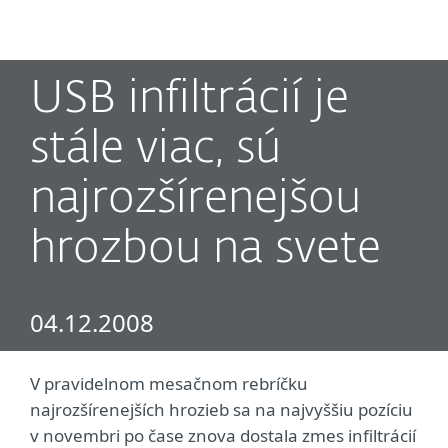
MENU
USB infiltrácií je
stále viac, sú
najrozšírenejšou
hrozbou na svete
04.12.2008
V pravidelnom mesačnom rebríčku
najrozšírenejších hrozieb sa na najvyššiu pozíciu
v novembri po čase znova dostala zmes infiltrácií