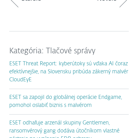
Kategória: Tlačové správy
ESET Threat Report: kyberútoky sú vďaka AI čoraz
efektívnejšie, na Slovensku pribúda zákerný malvér
CloudEyE
ESET sa zapojil do globálnej operácie Endgame,
pomohol oslabiť biznis s malvérom
ESET odhaľuje arzenál skupiny Gentlemen,
ransomvérový gang dodáva útočníkom vlastné