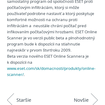
samostatný program od spoločnosti ESET proti
počítačovým infiltráciám, ktorý si môže
používateľ podrobne nastaviť a ktorý poskytuje
komfortné možnosti na ochranu proti
infiltráciám a neustále chráni počítač pred
infikovaním počítačovými hrozbami. ESET Online
Scanner je vo verzii public beta a plnohodnotný
program bude k dispozícii na stiahnutie
najneskôr v prvom štvrťroku 2009.
Beta verzia nového ESET Online Scannera je
k dispozícii na
www.eset.com/sk/domacnosti/produkty/online-
scanner/
.
Staršie
Novšie