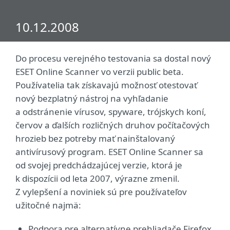
10.12.2008
Do procesu verejného testovania sa dostal nový
ESET Online Scanner vo verzii public beta.
Používatelia tak získavajú možnosť otestovať
nový bezplatný nástroj na vyhľadanie
a odstránenie vírusov, spyware, trójskych koní,
červov a ďalších rozličných druhov počítačových
hrozieb bez potreby mať nainštalovaný
antivírusový program. ESET Online Scanner sa
od svojej predchádzajúcej verzie, ktorá je
k dispozícii od leta 2007, výrazne zmenil.
Z vylepšení a noviniek sú pre používateľov
užitočné najmä:
Podpora pre alternatívne prehliadače Firefox,