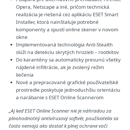
Opera, Netscape a iné, pričom technická
realizácia je riešená cez aplikáciu ESET Smart
Installer, ktorá nainštaluje potrebné
komponenty a spustí online skener v novom
okne
Implementovaná technológia Anti-Stealth
slúži na detekciu skrytých hrozieb – rootkitov
Do karantény sa automaticky presunú všetky
nájdené infiltrácie, ak je zvolený režim
liečenia
Nové a prepracované grafické používateľské
prostredie poskytuje jednoduchšiu orientáciu
a narábanie s ESET Online Scannerom
„Aj keď ESET Online Scanner nie je náhradou za
plnohodnotný antivírusový softvér, používatelia sa
často nemajú ako dostať k plnej ochrane voči