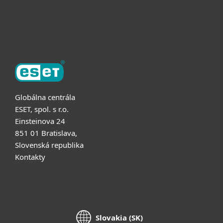
O ESET
Globálna centrála
ESET, spol. s r.o.
Einsteinova 24
851 01 Bratislava,
Slovenská republika
Kontakty
Slovakia (SK)