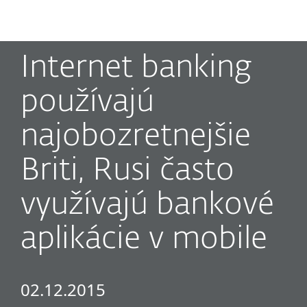
MENU
Internet banking
používajú
najobozretnejšie
Briti, Rusi často
využívajú bankové
aplikácie v mobile
02.12.2015