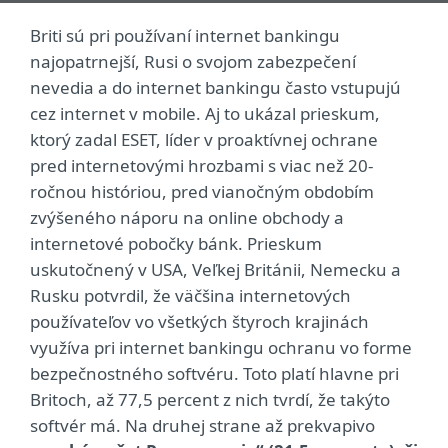
Briti sú pri používaní internet bankingu
najopatrnejší, Rusi o svojom zabezpečení
nevedia a do internet bankingu často vstupujú
cez internet v mobile. Aj to ukázal prieskum,
ktorý zadal ESET, líder v proaktívnej ochrane
pred internetovými hrozbami s viac než 20-
ročnou históriou, pred vianočným obdobím
zvýšeného náporu na online obchody a
internetové pobočky bánk. Prieskum
uskutočnený v USA, Veľkej Británii, Nemecku a
Rusku potvrdil, že väčšina internetových
používateľov vo všetkých štyroch krajinách
využíva pri internet bankingu ochranu vo forme
bezpečnostného softvéru. Toto platí hlavne pri
Britoch, až 77,5 percent z nich tvrdí, že takýto
softvér má. Na druhej strane až prekvapivo