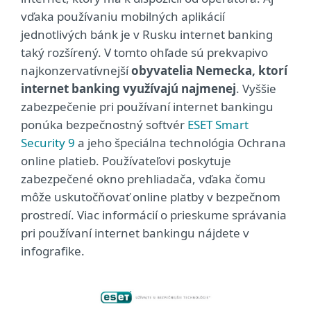
vďaka používaniu mobilných aplikácií
jednotlivých bánk je v Rusku internet banking
taký rozšírený. V tomto ohľade sú prekvapivo
najkonzervatívnejší
obyvatelia Nemecka, ktorí
internet banking využívajú najmenej
. Vyššie
zabezpečenie pri používaní internet bankingu
ponúka bezpečnostný softvér
ESET Smart
Security 9
a jeho špeciálna technológia Ochrana
online platieb. Používateľovi poskytuje
zabezpečené okno prehliadača, vďaka čomu
môže uskutočňovať online platby v bezpečnom
prostredí. Viac informácií o prieskume správania
pri používaní internet bankingu nájdete v
infografike.