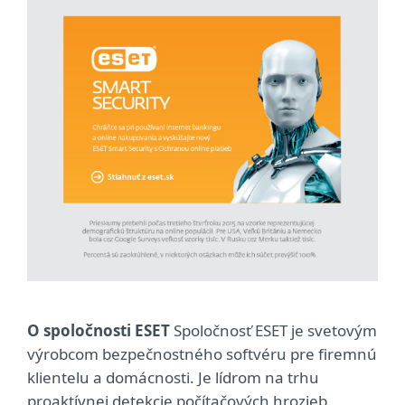
O spoločnosti ESET
Spoločnosť ESET je svetovým
výrobcom bezpečnostného softvéru pre firemnú
klientelu a domácnosti. Je lídrom na trhu
proaktívnej detekcie počítačových hrozieb.