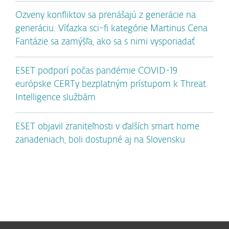
Ozveny konfliktov sa prenášajú z generácie na
generáciu. Víťazka sci-fi kategórie Martinus Cena
Fantázie sa zamýšľa, ako sa s nimi vysporiadať
ESET podporí počas pandémie COVID-19
európske CERTy bezplatným prístupom k Threat
Intelligence službám
ESET objavil zraniteľnosti v ďalších smart home
zariadeniach, boli dostupné aj na Slovensku