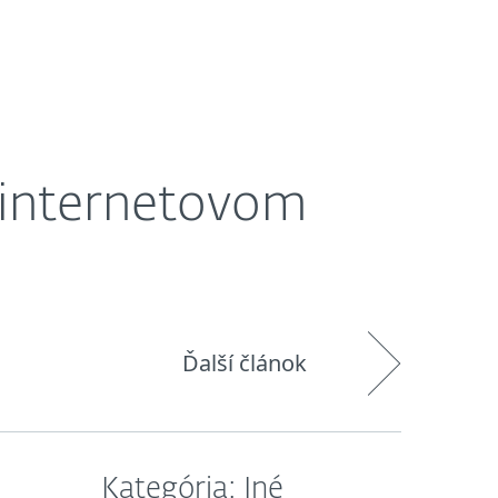
O nás
Košík
Slovensko
 internetovom
Ďalší článok
Kategória: Iné