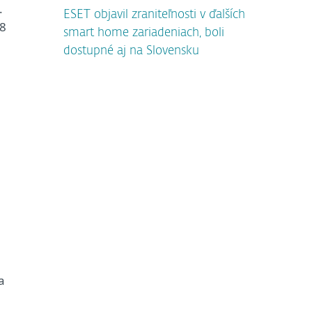
.
ESET objavil zraniteľnosti v ďalších
68
smart home zariadeniach, boli
dostupné aj na Slovensku
a