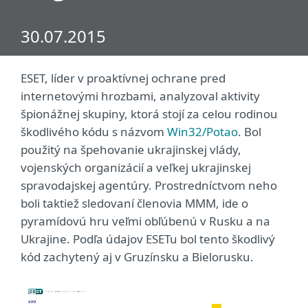
30.07.2015
ESET, líder v proaktívnej ochrane pred
internetovými hrozbami, analyzoval aktivity
špionážnej skupiny, ktorá stojí za celou rodinou
škodlivého kódu s názvom
Win32/Potao
. Bol
použitý na špehovanie ukrajinskej vlády,
vojenských organizácií a veľkej ukrajinskej
spravodajskej agentúry. Prostredníctvom neho
boli taktiež sledovaní členovia MMM, ide o
pyramídovú hru veľmi obľúbenú v Rusku a na
Ukrajine. Podľa údajov ESETu bol tento škodlivý
kód zachytený aj v Gruzínsku a Bielorusku.