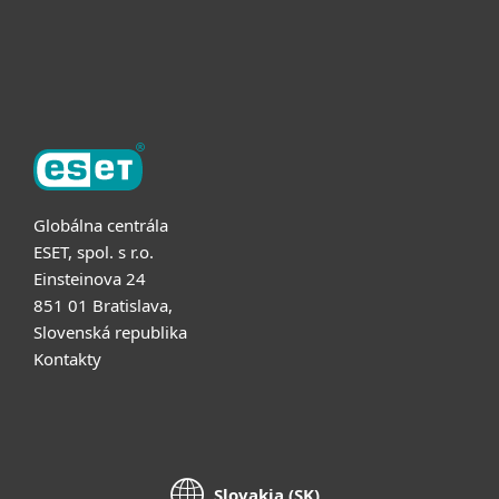
Partnerstvo
O ESET
Globálna centrála
ESET, spol. s r.o.
Einsteinova 24
851 01 Bratislava,
Slovenská republika
Kontakty
Slovakia (SK)