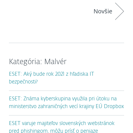
Novšie
Kategória: Malvér
ESET: Aký bude rok 2021 z hľadiska IT
bezpečnosti?
ESET: Známa kyberskupina využila pri útoku na
ministerstvo zahraničných vecí krajiny EÚ Dropbox
ESET varuje majiteľov slovenských webstránok
pred phishingom, môžu prísť o peniaze