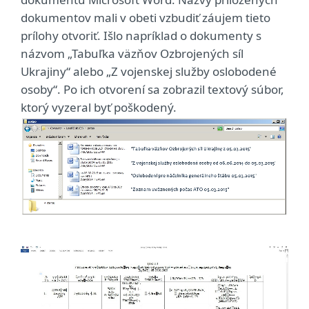
dokumentov mali v obeti vzbudiť záujem tieto
prílohy otvoriť. Išlo napríklad o dokumenty s
názvom „Tabuľka väzňov Ozbrojených síl
Ukrajiny“ alebo „Z vojenskej služby oslobodené
osoby“. Po ich otvorení sa zobrazil textový súbor,
ktorý vyzeral byť poškodený.