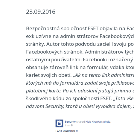
23.09.2016
Bezpečnostná spoločnosť ESET objavila na F
exkluzívne na administrátorov Facebookových
stránky. Autor tohto podvodu zacielil svoju p
Facebookových stránok. Administrátorov týcht
ostatnými používateľmi Facebooku označený 
obsahuje zároveň link na formulár, vďaka kto
kariet svojich obetí.
„Ak na tento link administr
ktorých má do formulára zadať svoje prihlasov
platobnej karte. Po ich odoslaní putujú priamo 
škodlivého kódu zo spoločnosti ESET.
„Toto vše
názvom Security, ktorá u obeti vyvoláva dojem,