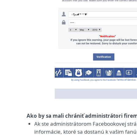
Ako by sa mali chrániť administrátori fi
Ak ste administrátorom Facebookovej str
informácie, ktoré sa dostanú k vašim fanú