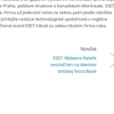
, v Prahe, poľskom Krakove a kanadskom Montreale. ESE
. Firma už jedenásť rokov za sebou patrí podľa rebríčka
ýchlejšie rastúce technologické spoločnosti v regióne
Trend ocenil ESET trikrát za sebou titulom Firma roka.
Novšie
ESET: Malware Retefe
neútočí len na klientov
britskej Tesco Bank