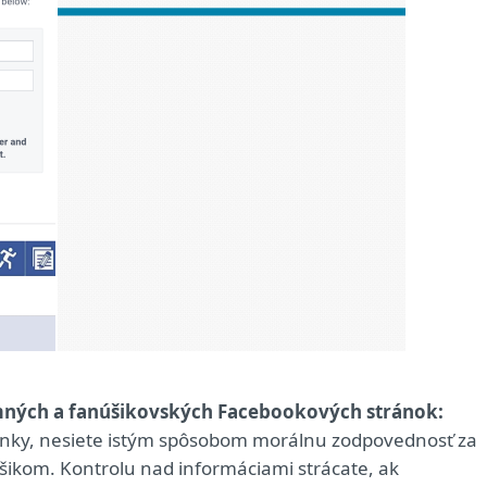
remných a fanúšikovských Facebookových stránok:
ánky, nesiete istým spôsobom morálnu zodpovednosť za
šikom. Kontrolu nad informáciami strácate, ak