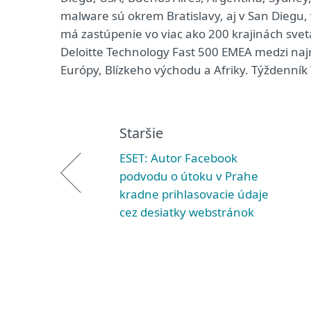
malware sú okrem Bratislavy, aj v San Diegu
má zastúpenie vo viac ako 200 krajinách sveta
Deloitte Technology Fast 500 EMEA medzi najr
Európy, Blízkeho východu a Afriky. Týždenník 
Staršie
ESET: Autor Facebook
podvodu o útoku v Prahe
kradne prihlasovacie údaje
cez desiatky webstránok