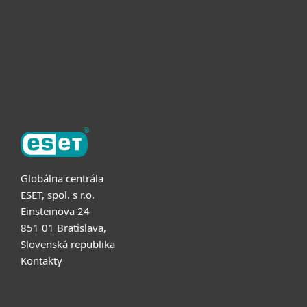
Užitočné informácie
Partnerstvo
O ESET
Globálna centrála
ESET, spol. s r.o.
Einsteinova 24
851 01 Bratislava,
Slovenská republika
Kontakty