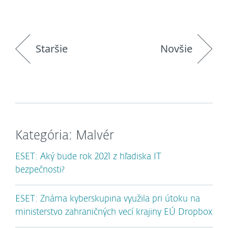
Staršie
Novšie
Kategória: Malvér
ESET: Aký bude rok 2021 z hľadiska IT
bezpečnosti?
ESET: Známa kyberskupina využila pri útoku na
ministerstvo zahraničných vecí krajiny EÚ Dropbox