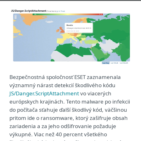
Bezpečnostná spoločnosť ESET zaznamenala
významný nárast detekcií škodlivého kódu
JS/Danger.ScriptAttachment
vo viacerých
európskych krajinách. Tento malware po infekcii
do počítača sťahuje ďalší škodlivý kód, väčšinou
pritom ide o ransomware, ktorý zašifruje obsah
zariadenia a za jeho odšifrovanie požaduje
výkupné. Viac než 40 percent všetkého