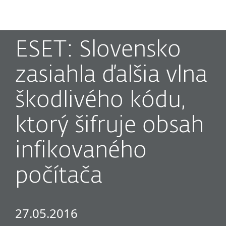
MENU
ESET: Slovensko
zasiahla ďalšia vlna
škodlivého kódu,
ktorý šifruje obsah
infikovaného
počítača
27.05.2016