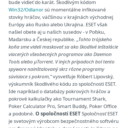
bude vidieť do karát. Škodlivým kódom
Win32/Odlanor
sú momentálne infikované
stovky hráčov, väčšinou v krajinách východnej
Európy ako Rusko alebo Ukrajina. ESET však
našiel obete aj u našich susedov - v Poľsku,
Maďarsku a Českej republike.
„Tohto trójskeho
koňa sme videli maskovať sa ako škodlivé inštalácie
viacerých všeobecných programov ako Daemon
Tools alebo µTorrent. V iných prípadoch bol tento
spyware nainštalovaný skrz rôzne programy
súvisiace s pokrom,”
vysvetľuje Róbert Lipovský,
výskumník škodlivého kódu zo spoločnosti ESET.
Ide napríklad o databázy pokrových hráčov a
pokrové kalkulačky ako Tournament Shark,
Poker Calculator Pro, Smart Buddy, Poker Office
a podobné.
O spoločnosti ESET
Spoločnosť ESET
je svetovým výrobcom bezpečnostného softvéru