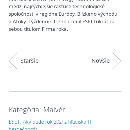
medzi najrýchlejšie rastúce technologické
spoločnosti v regióne Európy, Blízkeho východu
a Afriky. Týždenník Trend ocenil ESET trikrát za
sebou titulom Firma roka.
Staršie
Novšie
Kategória: Malvér
ESET: Aký bude rok 2021 z hľadiska IT
bezpečnosti?