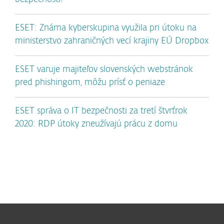
ESET: Známa kyberskupina využila pri útoku na
ministerstvo zahraničných vecí krajiny EÚ Dropbox
ESET varuje majiteľov slovenských webstránok
pred phishingom, môžu prísť o peniaze
ESET správa o IT bezpečnosti za tretí štvrťrok
2020: RDP útoky zneužívajú prácu z domu