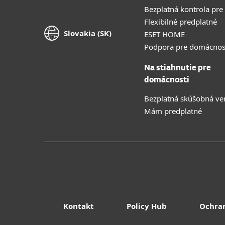
Bezplatná kontrola pre
Flexibilné predplatné
Slovakia (SK)
ESET HOME
Podpora pre domácnos
Na stiahnutie pre
domácnosti
Bezplatná skúšobná ve
Mám predplatné
Kontakt
Policy Hub
Ochra