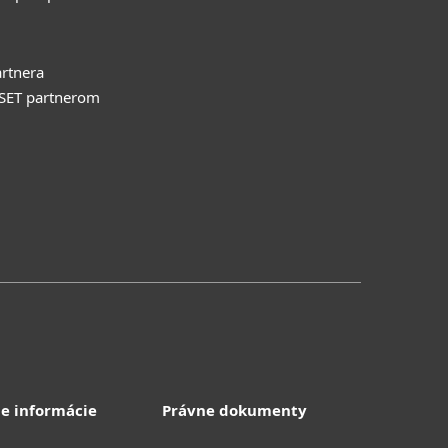
rtnera
ESET partnerom
e informácie
Právne dokumenty