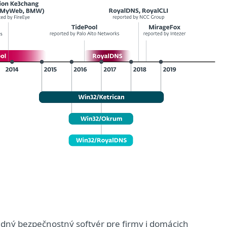
edný bezpečnostný softvér pre firmy i domácich