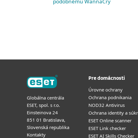
podobnému WannaCry
Pre domácnosti
Úrovne ochrany
Ochrana podnikania
Globálna centrála
ESET, spol. s r.o.
NOD32 Antivirus
Einsteinova 24
Ochrana identity a súk
851 01 Bratislava,
ESET Online scanner
Slovenská republika
ESET Link checker
Kontakty
ESET AI Skills Checker