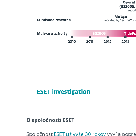
O spoločnosti ESET
Spoločnosť
ESET už vyše 30 rokov
vyvíja popr