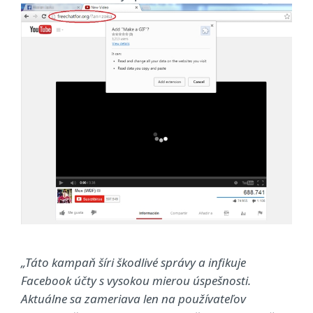
„Táto kampaň šíri škodlivé správy a infikuje
Facebook účty s vysokou mierou úspešnosti.
Aktuálne sa zameriava len na používateľov