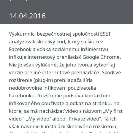
14.04.2016
Výskumníci bezpečnostnej spoločnosti ESET
analyzovali škodlivý kód, ktorý sa šíri cez
Facebook a vďaka sociálnemu inžinierstvu
infikuje internetový prehliadač Google Chrome.
Nie je však vylúčené, že jeho tvorca vytvorí aj
verzie pre iné internetové prehliadače. Škodlivé
rozšírenie (plug-in) prehliadača šíria
nedobrovoľne infikovaní používatelia
Facebooku. Rozšírenie podsúva kontaktom
infikovaného používateľa odkaz na stránku, na
ktorej sa má nachádzať video s názvom „My first
video“, „My video“ alebo „Private video“. Tá ich
však navedie k inštalácii škodlivého rozšírenia,