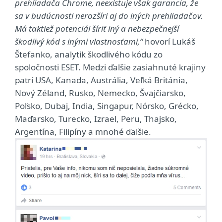
prehliadača Chrome, neexistuje však garancia, že
sa v budúcnosti nerozšíri aj do iných prehliadačov.
Má taktiež potenciál šíriť iný a nebezpečnejší
škodlivý kód s inými vlastnosťami,“
hovorí Lukáš
Štefanko, analytik škodlivého kódu zo
spoločnosti ESET. Medzi ďalšie zasiahnuté krajiny
patrí USA, Kanada, Austrália, Veľká Británia,
Nový Zéland, Rusko, Nemecko, Švajčiarsko,
Poľsko, Dubaj, India, Singapur, Nórsko, Grécko,
Maďarsko, Turecko, Izrael, Peru, Thajsko,
Argentína, Filipíny a mnohé ďalšie.