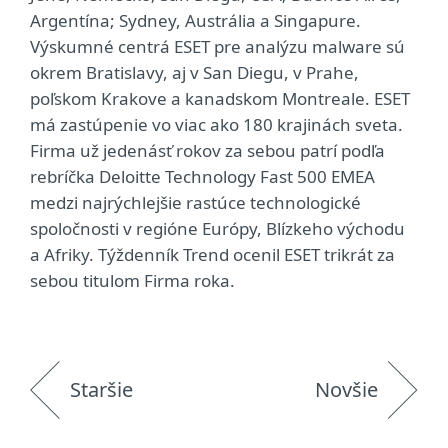
Argentína; Sydney, Austrália a Singapure.
Výskumné centrá ESET pre analýzu malware sú
okrem Bratislavy, aj v San Diegu, v Prahe,
poľskom Krakove a kanadskom Montreale. ESET
má zastúpenie vo viac ako 180 krajinách sveta.
Firma už jedenásť rokov za sebou patrí podľa
rebríčka Deloitte Technology Fast 500 EMEA
medzi najrýchlejšie rastúce technologické
spoločnosti v regióne Európy, Blízkeho východu
a Afriky. Týždenník Trend ocenil ESET trikrát za
sebou titulom Firma roka.
Staršie
Novšie