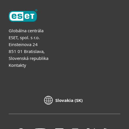
Globálna centrála
ESET, spol. s r.o.
Einsteinova 24
851 01 Bratislava,
Slovenská republika
Kontakty
Slovakia (SK)