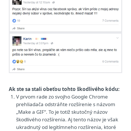
Ak ste sa stali obeťou tohto škodlivého kódu:
V prvom rade zo svojho Google Chrome
prehliadača odstráňte rozšírenie s názvom
„Make a GIF“. To je totiž skutočný názov
škodlivého rozšírenia. Aj tento názov je však
ukradnutý od legitímneho rozšírenia, ktoré