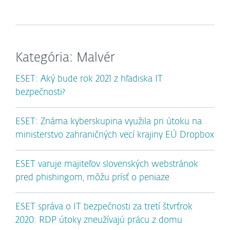
Kategória: Malvér
ESET: Aký bude rok 2021 z hľadiska IT
bezpečnosti?
ESET: Známa kyberskupina využila pri útoku na
ministerstvo zahraničných vecí krajiny EÚ Dropbox
ESET varuje majiteľov slovenských webstránok
pred phishingom, môžu prísť o peniaze
ESET správa o IT bezpečnosti za tretí štvrťrok
2020: RDP útoky zneužívajú prácu z domu