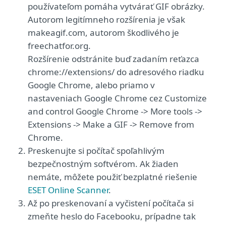
používateľom pomáha vytvárať GIF obrázky.
Autorom legitímneho rozšírenia je však
makeagif.com, autorom škodlivého je
freechatfor.org.
Rozšírenie odstránite buď zadaním reťazca
chrome://extensions/ do adresového riadku
Google Chrome, alebo priamo v
nastaveniach Google Chrome cez Customize
and control Google Chrome -> More tools ->
Extensions -> Make a GIF -> Remove from
Chrome.
Preskenujte si počítač spoľahlivým
bezpečnostným softvérom. Ak žiaden
nemáte, môžete použiť bezplatné riešenie
ESET Online Scanner
.
Až po preskenovaní a vyčistení počítača si
zmeňte heslo do Facebooku, prípadne tak