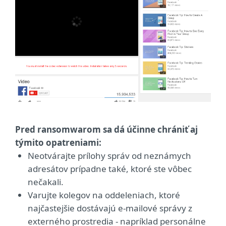
Pred ransomwarom sa dá účinne chrániť aj
týmito opatreniami:
Neotvárajte prílohy správ od neznámych
adresátov prípadne také, ktoré ste vôbec
nečakali.
Varujte kolegov na oddeleniach, ktoré
najčastejšie dostávajú e-mailové správy z
externého prostredia - napríklad personálne