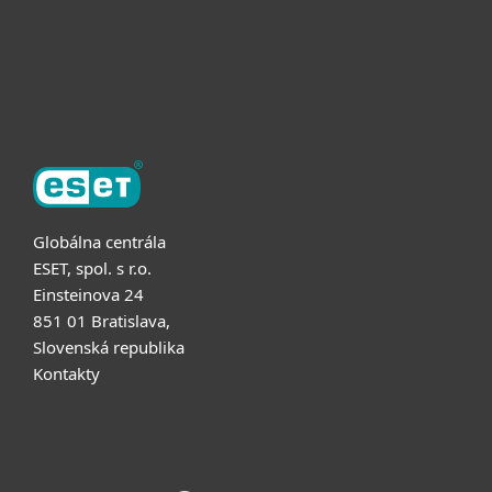
Partnerstvo
O ESET
Globálna centrála
ESET, spol. s r.o.
Einsteinova 24
851 01 Bratislava,
Slovenská republika
Kontakty