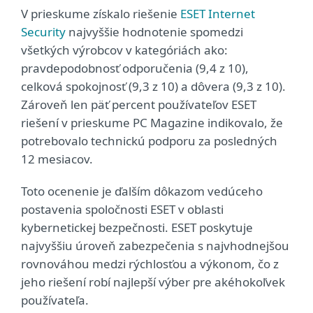
V prieskume získalo riešenie
ESET Internet
Security
najvyššie hodnotenie spomedzi
všetkých výrobcov v kategóriách ako:
pravdepodobnosť odporučenia (9,4 z 10),
celková spokojnosť (9,3 z 10) a dôvera (9,3 z 10).
Zároveň len päť percent používateľov ESET
riešení v prieskume PC Magazine indikovalo, že
potrebovalo technickú podporu za posledných
12 mesiacov.
Toto ocenenie je ďalším dôkazom vedúceho
postavenia spoločnosti ESET v oblasti
kybernetickej bezpečnosti. ESET poskytuje
najvyššiu úroveň zabezpečenia s najvhodnejšou
rovnováhou medzi rýchlosťou a výkonom, čo z
jeho riešení robí najlepší výber pre akéhokoľvek
používateľa.