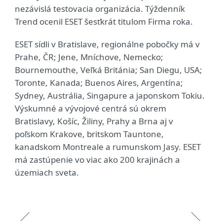
nezávislá testovacia organizácia. Týždenník
Trend ocenil ESET šesťkrát titulom Firma roka.
ESET sídli v Bratislave, regionálne pobočky má v
Prahe, ČR; Jene, Mníchove, Nemecko;
Bournemouthe, Veľká Británia; San Diegu, USA;
Toronte, Kanada; Buenos Aires, Argentína;
Sydney, Austrália, Singapure a japonskom Tokiu.
Výskumné a vývojové centrá sú okrem
Bratislavy, Košíc, Žiliny, Prahy a Brna aj v
poľskom Krakove, britskom Tauntone,
kanadskom Montreale a rumunskom Jasy. ESET
má zastúpenie vo viac ako 200 krajinách a
územiach sveta.