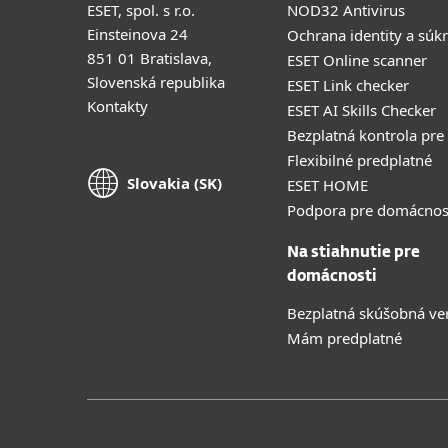
ESET, spol. s r.o.
NOD32 Antivirus
Einsteinova 24
Ochrana identity a súk
851 01 Bratislava,
ESET Online scanner
Slovenská republika
ESET Link checker
Kontakty
ESET AI Skills Checker
Bezplatná kontrola pre
Flexibilné predplatné
Slovakia (SK)
ESET HOME
Podpora pre domácnos
Na stiahnutie pre
domácnosti
Bezplatná skúšobná ve
Mám predplatné