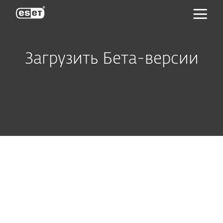
ESET
Загрузить Бета-версии
Продукты для дома
Продукты для бизнеса