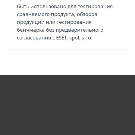
быть использовано для тестирования
сравняемого продукта, обзоров
продукции или тестирования
бенчмарка без предварительного
согласования с ESET, spol. s r.o.
Для дома
Для бизнеса
Почему ESET