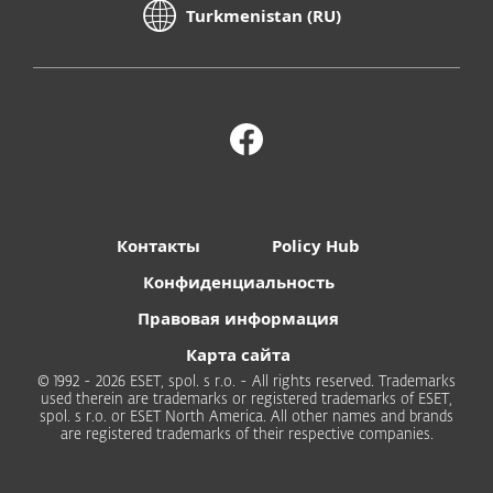
Turkmenistan (RU)
Контакты
Policy Hub
Конфиденциальность
Правовая информация
Карта сайта
© 1992 - 2026 ESET, spol. s r.o. - All rights reserved. Trademarks
used therein are trademarks or registered trademarks of ESET,
spol. s r.o. or ESET North America. All other names and brands
are registered trademarks of their respective companies.