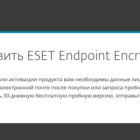
ESET Endpoint Encryption
зить ESET Endpoint Encr
или активации продукта вам необходимы данные ли
электронной почте после покупки или запроса проб
ь 30-дневную бесплатную пробную версию, отправь