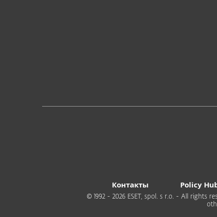
Контакты
Policy Hu
© 1992 - 2026 ESET, spol. s r.o. - All rights
oth