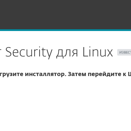
ESET Server Security для Linux
 Security для Linux
ИЗВЕСТ
грузите инсталлятор. Затем перейдите к 
тры загрузки
ЗАГРУЗИТЬ