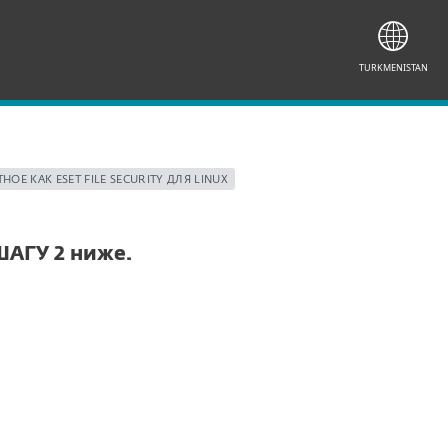
TURKMENISTAN
НОЕ КАК ESET FILE SECURITY ДЛЯ LINUX
ШАГУ 2 ниже.
Документация
Опции загрузки