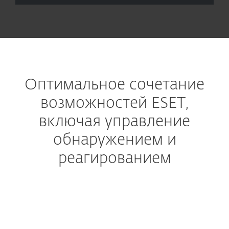
Оптимальное сочетание
возможностей ESET,
включая управление
обнаружением и
реагированием
Управление обнаружением и реагированием
Круглосуточный сервис