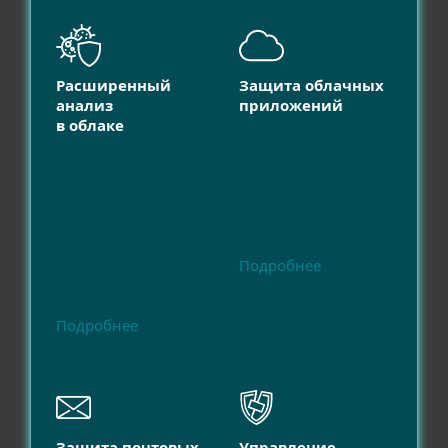
Расширенный
Защита облачных
анализ
приложений
в облаке
Подробнее
Подробнее
Защита почтовых
Управление