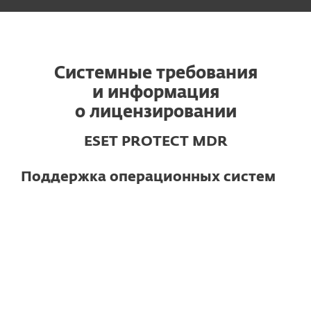
Системные требования
и информация
о лицензировании
ESET PROTECT MDR
Поддержка операционных систем
Для компьютеров
Windows
macOS
Linux
Обратите внимание!
Функционал