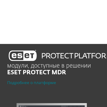
Премиум-поддержка
Быстрое оказыние
квалифицированной
помощи
модули, доступные в решении
ESET PROTECT MDR
Подробнее о платформе