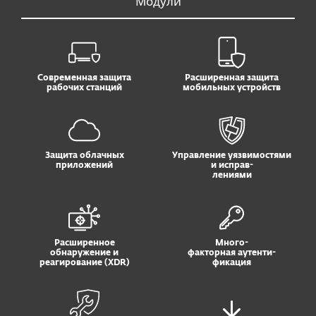
Модули
Современная защита
Расширенная защита
рабочих станций
мобильных устройств
Защита облачных
Управление уязвимостями
приложений
и исправ-
лениями
Расширенное
Много-
обнаружение и
факторная аутенти-
реагирование (XDR)
фикация