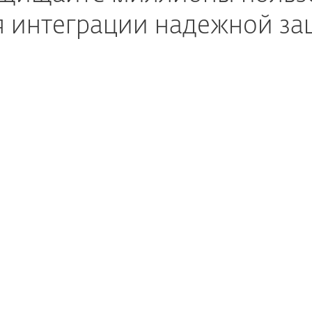
я интеграции надежной за
БИЛЬНЫЕ ОПЕРАТОРЫ (MNO/MVNO)
МОБИЛЬНЫЕ ОПЕРАТОРЫ (MNO/