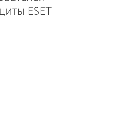
щиты ESET
MVNO)
ИНТЕРНЕТ-ПРОВАЙДЕРЫ (ISP)