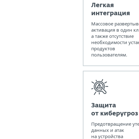
Легкая
интеграция
Массовое развертыв
активация в один кл
а также отсутствие
необходимости уста
продуктов
пользователям.
Защита
от киберугроз
Предотвращение ут
данных и атак
на устройства