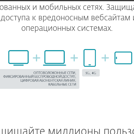
рованных и мобильных сетях. Защищ
 доступа к вредоносным вебсайтам 
операционных системах.
ащищайте миллионы польз