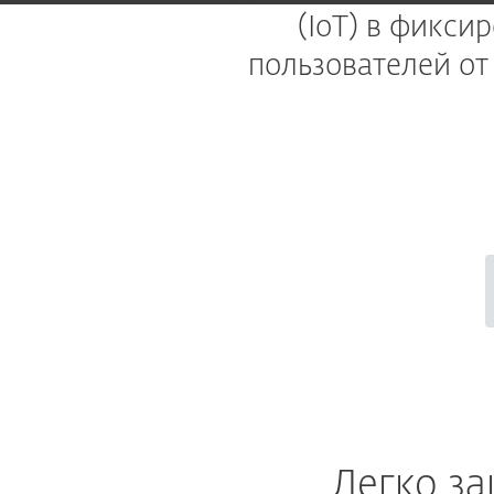
(IoT) в фикси
пользователей от
Легко з