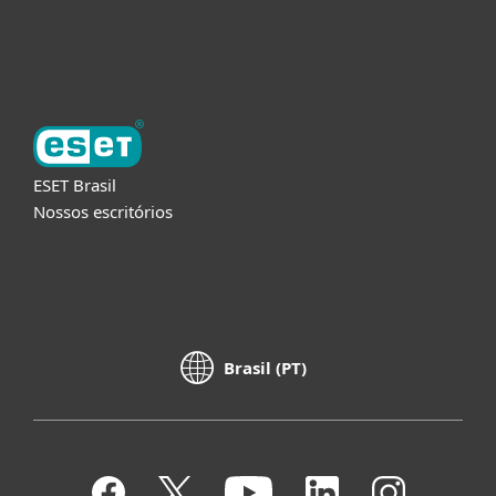
Sobre a ESET
ESET Brasil
Nossos escritórios
Brasil (PT)