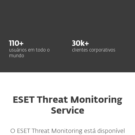
110
+
30
k+
usuários em todo o
clientes corporativos
mundo
ESET Threat Monitoring
Service
O ESET Threat Monitoring está disponível