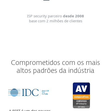
ISP security parceiro
desde 2008
base com 2 milhões de clientes
Comprometidos com os mais
altos padrões da indústria
A ESET é um dos poucos