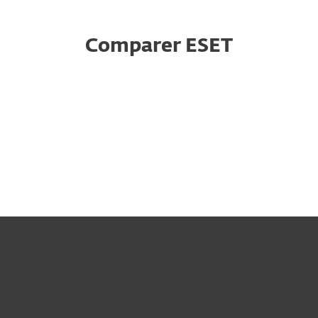
Comparer ESET
For home
For business