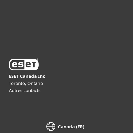
Partnership
Support
About ESET
ESET Canada Inc
Toronto, Ontario
Autres contacts
Canada (FR)