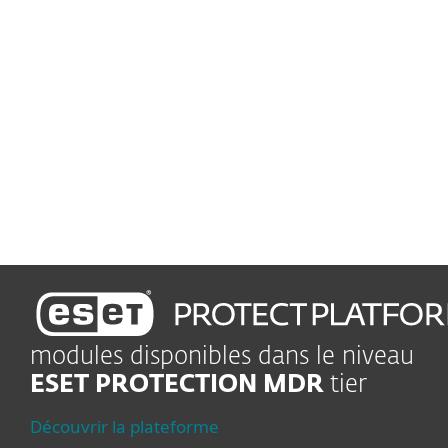
Suivez et corrigez
automatiquement les
vulnérabilités
Assistance premium
De l’aide dès que vous en
avez besoin
modules disponibles dans le niveau
ESET PROTECTION MDR
tier
Découvrir la plateforme