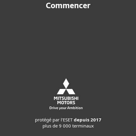
Commencer
Demander une offre
personnalisée
Request MDR service
protégé par l'ESET
depuis 2017
plus de 9 000 terminaux