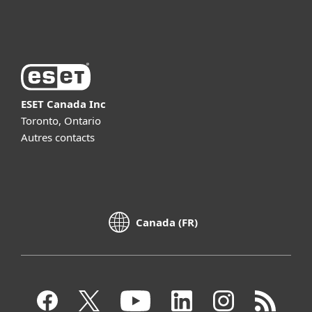
About ESET
ESET Canada Inc
Toronto, Ontario
Autres contacts
Canada (FR)