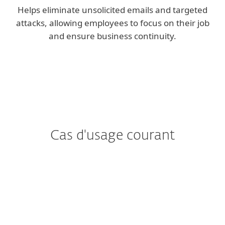
Helps eliminate unsolicited emails and targeted
attacks, allowing employees to focus on their job
and ensure business continuity.
Cas d'usage courant
Vous vous inquiétez des
Rançongiciels?