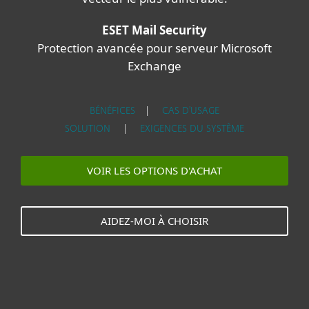
ESET Mail Security
Protection avancée pour serveur Microsoft
Exchange
BÉNÉFICES
|
CAS D'USAGE
SOLUTION
|
EXIGENCES DU SYSTÈME
VOIR LES OPTIONS D'ACHAT
AIDEZ-MOI À CHOISIR