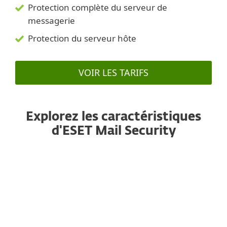
Protection complète du serveur de
messagerie
Protection du serveur hôte
VOIR LES TARIFS
Explorez les caractéristiques
d'ESET Mail Security
Anti-spam
Aujourd'hui, grâce à un moteur amélioré et
primé, aux performances accrues, ce composant