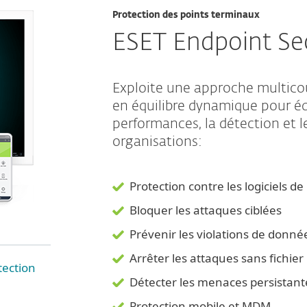
Protection des points terminaux
ESET Endpoint Sec
Exploite une approche multicou
en équilibre dynamique pour é
performances, la détection et l
organisations:
Protection contre les logiciels d
Bloquer les attaques ciblées
Prévenir les violations de donné
Arrêter les attaques sans fichier
tection
Détecter les menaces persistan
Protection mobile et MDM