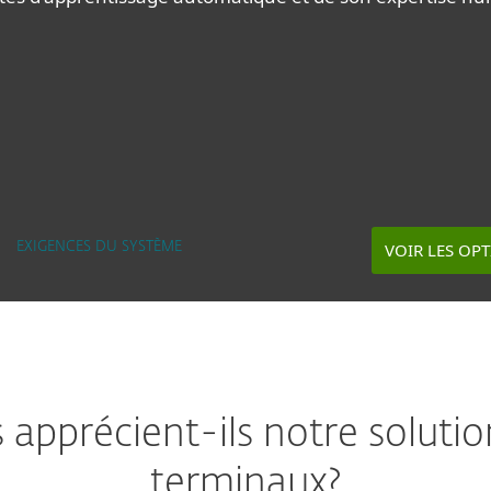
VOIR LES OP
EXIGENCES DU SYSTÈME
s apprécient-ils notre soluti
terminaux?