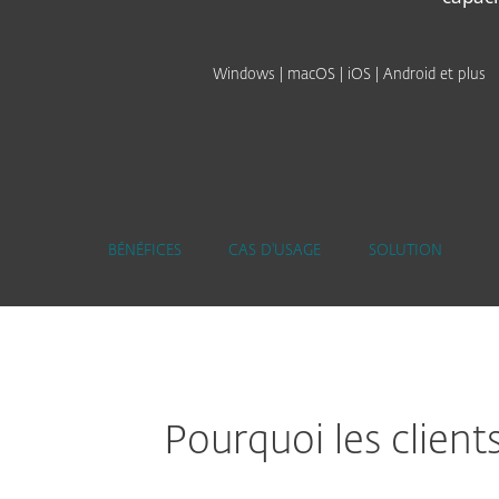
Windows | macOS | iOS | Android et plus
BÉNÉFICES
CAS D'USAGE
SOLUTION
Pourquoi les client