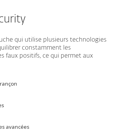
urity
che qui utilise plusieurs technologies
quilibrer constamment les
es faux positifs, ce qui permet aux
e rançon
es
tes avancées