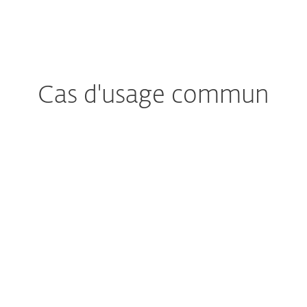
Cas d'usage commun
Inquiète
Des menaces du jour zéro ?
Les menaces du jour zéro sont une
préoccupation majeure pour les
entreprises car elles n'ont pas de
moyen facile de se protéger contre
quelque chose qu'elles n'ont jamais vu