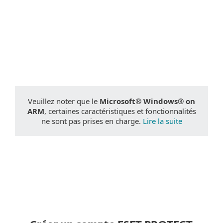
Documentation
Options de téléchargement
Retour au téléchargement simple
Choisissez une autre version du produit
Veuillez noter que le
Microsoft® Windows® on
ARM
, certaines caractéristiques et fonctionnalités
ne sont pas prises en charge.
Lire la suite