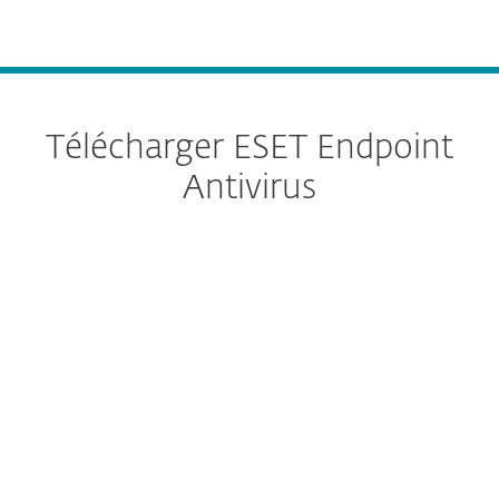
MENU
Télécharger ESET Endpoint
Antivirus
Configurer le téléchargement
TÉLÉCHARGER