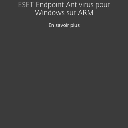
ESET Endpoint Antivirus pour
Windows sur ARM
En savoir plus
For home
For business
Partnership
Support
About ESET