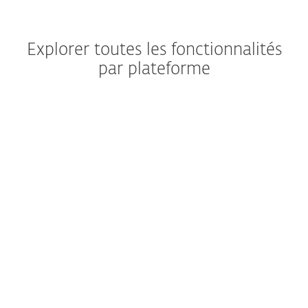
Explorer toutes les fonctionnalités
par plateforme
Windows
Windows ARM
macOS
Android
iOS